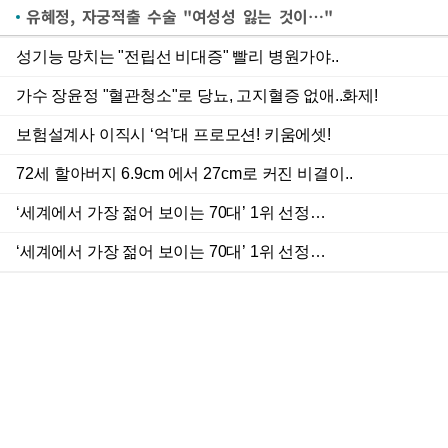
유혜정, 자궁적출 수술 "여성성 잃는 것이…"