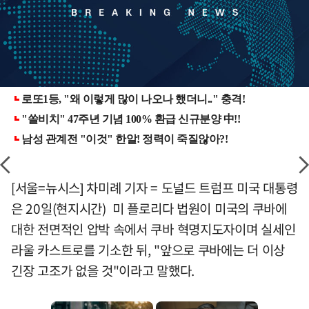
[서울=뉴시스] 차미례 기자 = 도널드 트럼프 미국 대통령
은 20일(현지시간) 미 플로리다 법원이 미국의 쿠바에
대한 전면적인 압박 속에서 쿠바 혁명지도자이며 실세인
라울 카스트로를 기소한 뒤, "앞으로 쿠바에는 더 이상
긴장 고조가 없을 것"이라고 말했다.