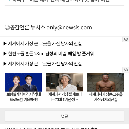
◎공감언론 뉴시스
only@newsis.com
댓글