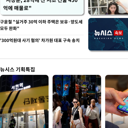
억에 매물로"
구윤철 "실거주 30억 이하 주택은 보유·양도세
모두 완화"
'300억원대 사기 혐의' 차가원 대표 구속 송치
뉴시스 기획특집