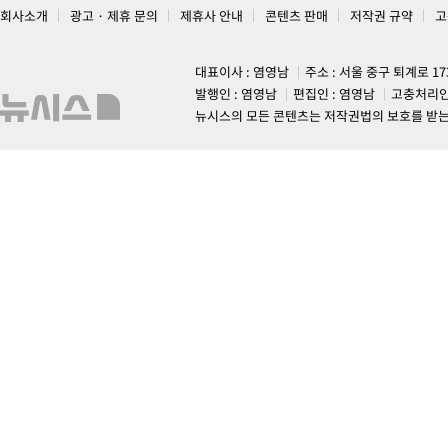
회사소개
광고 · 제휴 문의
제휴사 안내
콘텐츠 판매
저작권 규약
고
대표이사 : 염영남
주소 : 서울 중구 퇴계로 1
발행인 : 염영남
편집인 : 염영남
고충처리인
뉴시스의 모든 콘텐츠는 저작권법의 보호를 받는 바, 무