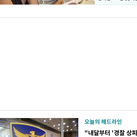
오늘의 헤드라인
"내달부터 '경찰 상피