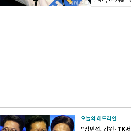
유혜정, 자궁적출 수
오늘의 헤드라인
"김민석, 강원·TK서 