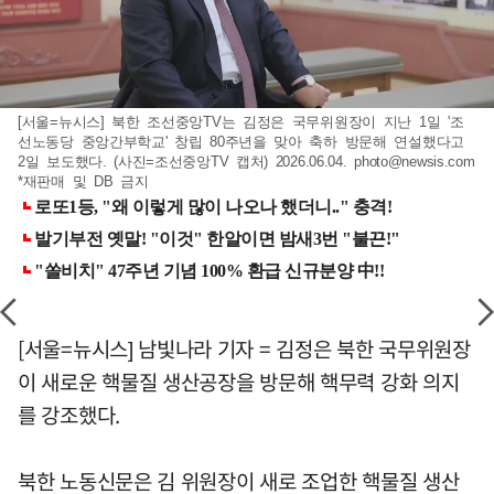
[서울=뉴시스] 북한 조선중앙TV는 김정은 국무위원장이 지난 1일 '조
선노동당 중앙간부학교' 창립 80주년을 맞아 축하 방문해 연설했다고
2일 보도했다. (사진=조선중앙TV 캡처) 2026.06.04.
photo@newsis.com
*재판매 및 DB 금지
[서울=뉴시스] 남빛나라 기자 = 김정은 북한 국무위원장
이 새로운 핵물질 생산공장을 방문해 핵무력 강화 의지
를 강조했다.
북한 노동신문은 김 위원장이 새로 조업한 핵물질 생산