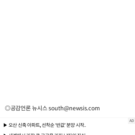
◎공감언론 뉴시스
south@newsis.com