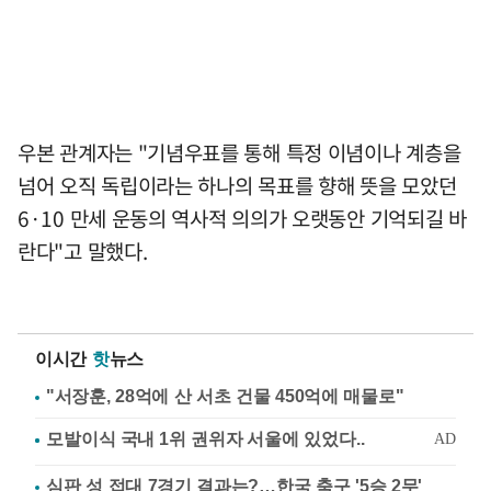
우본 관계자는 "기념우표를 통해 특정 이념이나 계층을
넘어 오직 독립이라는 하나의 목표를 향해 뜻을 모았던
6·10 만세 운동의 역사적 의의가 오랫동안 기억되길 바
란다"고 말했다.
이시간
핫
뉴스
"서장훈, 28억에 산 서초 건물 450억에 매물로"
심판 성 접대 7경기 결과는?…한국 축구 '5승 2무'