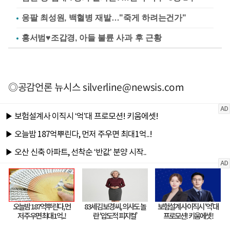
응팔 최성원, 백혈병 재발…"죽게 하려는건가"
홍서범♥조갑경, 아들 불륜 사과 후 근황
◎공감언론 뉴시스
silverline@newsis.com