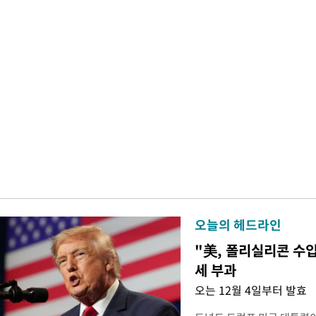
오늘의 헤드라인
"美, 폴리실리콘 수입
세 부과
오는 12월 4일부터 발효