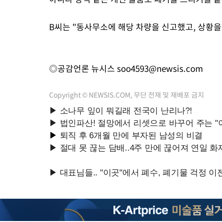
B씨는 "동사무소에 해당 차량을 신고했고, 상황을
◎공감언론 뉴시스
soo4593@newsis.com
Copyright © NEWSIS.COM, 무단 전재 및 재배포 금지