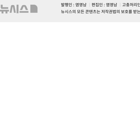
발행인 : 염영남
편집인 : 염영남
고충처리인
뉴시스의 모든 콘텐츠는 저작권법의 보호를 받는 바, 무