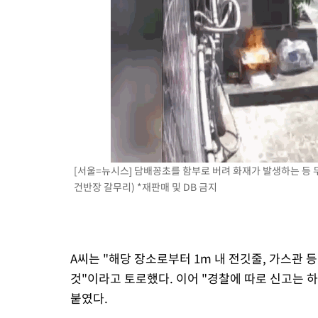
[서울=뉴시스] 담배꽁초를 함부로 버려 화재가 발생하는 등 무
건반장 갈무리) *재판매 및 DB 금지
A씨는 "해당 장소로부터 1m 내 전깃줄, 가스관
것"이라고 토로했다. 이어 "경찰에 따로 신고는 
붙였다.