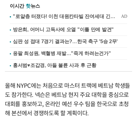
이시간
핫
뉴스
방은희, 어머니 고독사에 오열 "이틀 만에 발견"
심판 성 접대 7경기 결과는?…한국 축구 '5승 2무'
응팔 최성원, 백혈병 재발…"죽게 하려는건가"
홍서범♥조갑경, 아들 불륜 사과 후 근황
올해 NYPC에는 처음으로 마스터 트랙에 베트남 학생들
도 참가한다. 넥슨은 베트남 현지 주요 대학을 중심으로
대회를 홍보하고, 온라인 예선 우수 팀을 한국으로 초청
해 본선에서 경쟁하도록 할 계획이다.