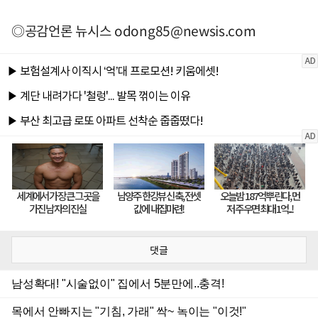
◎공감언론 뉴시스
odong85@newsis.com
댓글