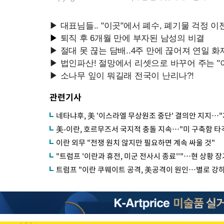
관련기사
네타냐후, 美 '이스라엘 무상원조 중단' 결의안 지지…
美-이란, 호르무즈서 국지적 충돌 지속…"미 구축함 타
이란 외무 "전쟁 원치 않지만 필요하면 계속 싸울 것"
"트럼프 '이란과 휴전, 미군 전사시 종료''"…현 상황 
트럼프 "이란 쿠웨이트 공격, 美공격이 원인…별로 강하