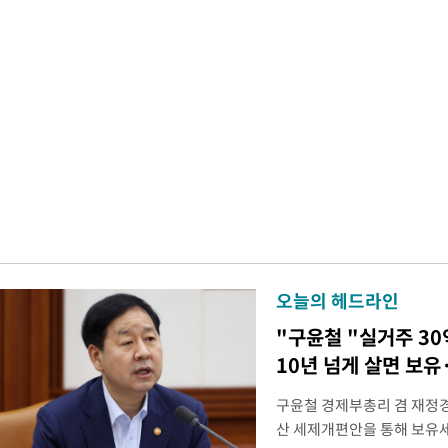
오늘의 헤드라인
"구윤철 "실거주 30
10년 넘게 살면 보유
구윤철 경제부총리 겸 재정경
산 세제개편안을 통해 보유