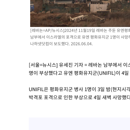
-12898초 전 >
[속보] 뉴욕증시, 일제 하락 마감…나스닥 0.06%↓
[레바논=AP/뉴시스]2024년 11월19일 레바논 주둔 유엔평화
남부에서 이스라엘의 포격으로 유엔 평화유지군 1명이 사망하고
나하넷닷컴이 보도했다. 2026.06.04.
[서울=뉴시스] 유세진 기자 = 레바논 남부에서 
명이 부상했다고 유엔 평화유지군(UNIFIL)이 
UNIFIL은 평화유지군 병사 1명이 3일 밤(현지
박격포 포격으로 인한 부상으로 4일 새벽 사망했다