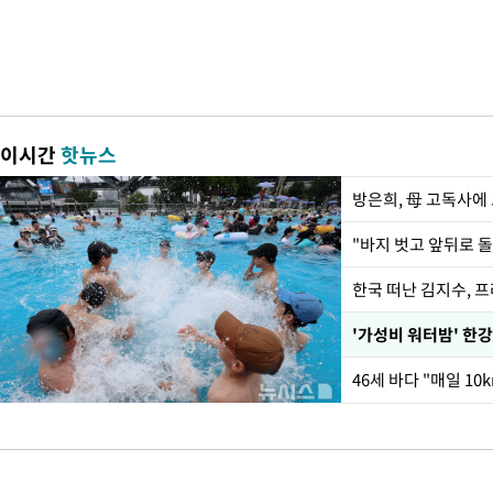
이시간
핫뉴스
방은희, 母 고독사에 
한국 떠난 김지수, 