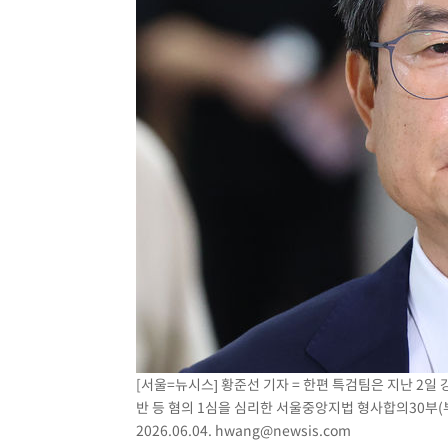
[서울=뉴시스] 황준선 기자 = 한편 특검팀은 지난 2일
반 등 혐의 1심을 심리한 서울중앙지법 형사합의30부(
2026.06.04.
hwang@newsis.com