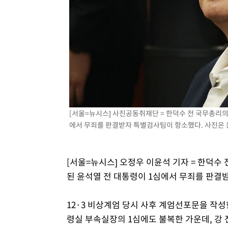
[서울=뉴시스] 사진공동취재단 = 한덕수 전 국무총리의
에서 무죄를 판결받자 특별검사팀이 항소했다. 사진은 윤 전
[서울=뉴시스] 오정우 이윤석 기자 = 한덕수
된 윤석열 전 대통령이 1심에서 무죄를 판결
12·3 비상계엄 당시 사후 계엄선포문을 작성
령실 부속실장의 1심에도 불복한 가운데, 강 