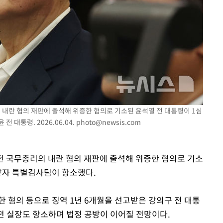
 내란 혐의 재판에 출석해 위증한 혐의로 기소된 윤석열 전 대통령이 1심
 대통령. 2026.06.04.
photo@newsis.com
 전 국무총리의 내란 혐의 재판에 출석해 위증한 혐의로 기소
받자 특별검사팀이 항소했다.
한 혐의 등으로 징역 1년 6개월을 선고받은 강의구 전 대통
전 실장도 항소하며 법정 공방이 이어질 전망이다.