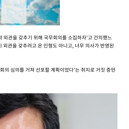
법적 외관을 갖추기 위해 국무회의를 소집하자'고 건의했느
이 외관을 갖추려고 온 인형도 아니고, 너무 의사가 반영된
Mute
무회의 심의를 거쳐 선포할 계획이었다'는 취지로 거짓 증언