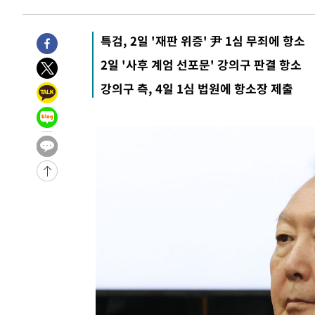
특검, 2일 '재판 위증' 尹 1심 무죄에 항소
2일 '사후 계엄 선포문' 강의구 판결 항소
강의구 측, 4일 1심 법원에 항소장 제출