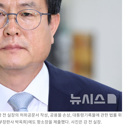
 강 전 실장의 허위공문서 작성, 공용물 손상, 대통령기록물에 관한 법률 위
부장판사 박옥희)에도 항소장을 제출했다. 사진은 강 전 실장.