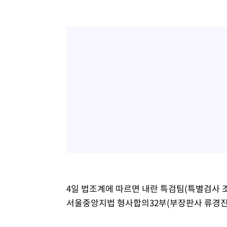
4일 법조계에 따르면 내란 특검팀(특별검사 조
서울중앙지법 형사합의32부(부장판사 류경진