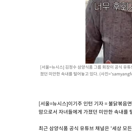
[서울=뉴시스] 김정수 삼양식품 그룹 회장이 공식 유
졌던 미안한 속내를 털어놓고 있다. (사진='samyangf
[서울=뉴시스]이기주 인턴 기자 = 불닭볶음
맘으로서 자녀들에게 가졌던 미안한 속내를 
최근 삼양식품 공식 유튜브 채널은 '세상 모