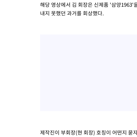
해당 영상에서 김 회장은 신제품 '삼양1963
내지 못했던 과거를 회상했다.
제작진이 부회장(현 회장) 호칭이 어떤지 묻자 