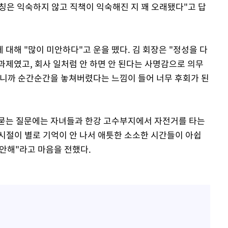
칭은 익숙하지 않고 직책이 익숙해진 지 꽤 오래됐다"고 답
대해 "많이 미안하다"고 운을 뗐다. 김 회장은 "정성을 다
과제였고, 회사 일처럼 안 하면 안 된다는 사명감으로 의무
 나니까 순간순간을 놓쳐버렸다는 느낌이 들어 너무 후회가 된
 묻는 질문에는 자녀들과 한강 고수부지에서 자전거를 타는
 시절이 별로 기억이 안 나서 애틋한 소소한 시간들이 아쉽
 미안해"라고 마음을 전했다.