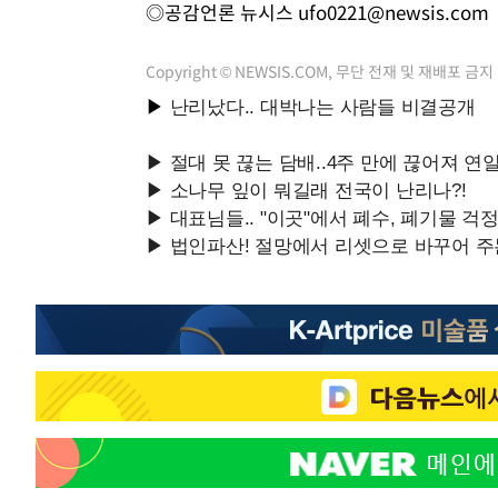
◎공감언론 뉴시스
ufo0221@newsis.com
Copyright © NEWSIS.COM, 무단 전재 및 재배포 금지