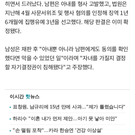
히면서 드러났다. 남편은 아내를 형사 고발했고, 법원은
지난해 4월 사문서위조 및 행사 혐의를 인정해 징역 1년
6개월에 집행유예 3년을 선고했다. 해당 판결은 이미 확
정됐다.
남성은 재판 후 "아내뿐 아니라 남편에게도 동의를 확인
했다면 막을 수 있었던 일"이라며 "자녀를 가질지 결정
할 자기결정권이 침해됐다"고 주장했다.
이시간
핫
뉴스
표창원, 남규리에 15년 만에 사과…"제가 틀렸습니다"
하리수 "이혼 내가 먼저 제안…아기 못 낳아 미안"
"손 떨림 포착"…카라 한승연 '건강 이상설'