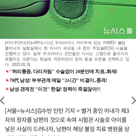
[키이우(우크라)=AP/뉴시스] 우크라이나 키이우에 있는 IVMED 불임
클리닉의 실험실에서 한 의사가 세포질 내 정자 주입술(ICSI) 시술을
진행하고 있다. 일부 우크라이나 군인들은 다시는 고향으로 돌아가지
못할지도 모른다는 현실에 직면하면서 정자 동결 보존을 선택하고 있
다. 2023.01.31.
[서울=뉴시스]김수빈 인턴 기자 = 별거 중인 아내가 제3
자의 정자를 남편의 것으로 속여 시험관 시술로 아이를
낳은 사실이 드러나자, 남편이 해당 불임 치료 병원을 상