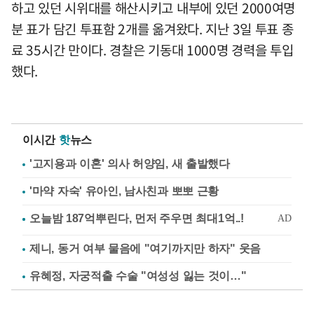
하고 있던 시위대를 해산시키고 내부에 있던 2000여명
분 표가 담긴 투표함 2개를 옮겨왔다. 지난 3일 투표 종
료 35시간 만이다. 경찰은 기동대 1000명 경력을 투입
했다.
이시간
핫
뉴스
'고지용과 이혼' 의사 허양임, 새 출발했다
'마약 자숙' 유아인, 남사친과 뽀뽀 근황
제니, 동거 여부 물음에 "여기까지만 하자" 웃음
유혜정, 자궁적출 수술 "여성성 잃는 것이…"