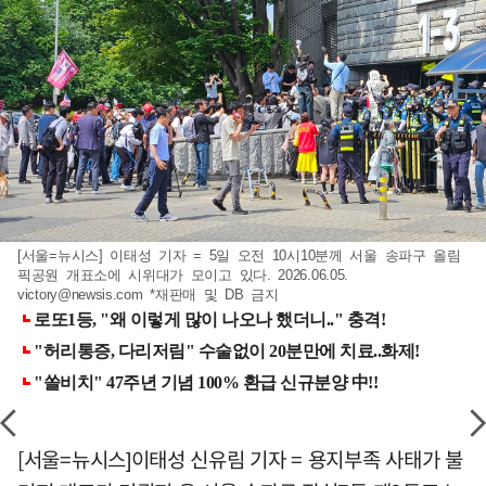
[서울=뉴시스] 이태성 기자 = 5일 오전 10시10분께 서울 송파구 올림
픽공원 개표소에 시위대가 모이고 있다. 2026.06.05.
victory@newsis.com
*재판매 및 DB 금지
[서울=뉴시스]이태성 신유림 기자 = 용지부족 사태가 불