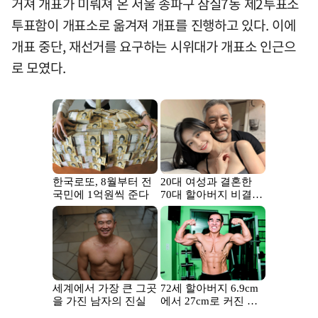
거져 개표가 미뤄져 온 서울 송파구 잠실7동 제2투표소
투표함이 개표소로 옮겨져 개표를 진행하고 있다. 이에
개표 중단, 재선거를 요구하는 시위대가 개표소 인근으
로 모였다.