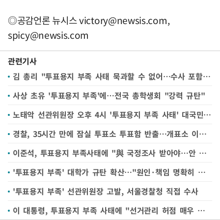
◎공감언론 뉴시스
victory@newsis.com
,
spicy@newsis.com
관련기사
김 총리 "투표용지 부족 사태 묵과할 수 없어…수사 포함 모든 수단 통해 진상 규명 지시"
사상 초유 '투표용지 부족'에…전국 총학생회 "강력 규탄"
노태악 선관위원장 오후 4시 '투표용지 부족 사태' 대국민 사과
경찰, 35시간 만에 잠실 투표소 투표함 반출…개표소 이동(종합)
이준석, 투표용지 부족사태에 "與 국정조사 받아야…안 받으면 野는 특검 요구해야"
'투표용지 부족' 대학가 규탄 확산…"원인·책임 명확히 규명해야"
'투표용지 부족' 선관위원장 고발, 서울경찰청 직접 수사
이 대통령, 투표용지 부족 사태에 "선거관리 허점 매우 큰 유감…책임 명확히 물어야"