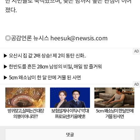
한 시민들로 북적였으며, 늦은 밤까지 높은 관심이 이어
졌다.
◎공감언론 뉴시스
heesuk@newsis.com
댓글