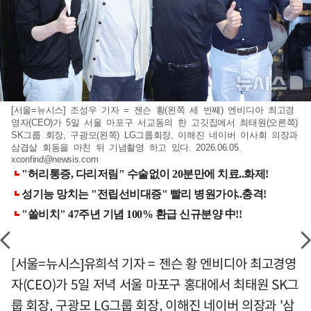
[서울=뉴시스] 조성우 기자 = 젠슨 황(왼쪽 세 번째) 엔비디아 최고경
영자(CEO)가 5일 서울 마포구 서교동의 한 고깃집에서 최태원(오른쪽)
SK그룹 회장, 구광모(왼쪽) LG그룹회장, 이해진 네이버 이사회 의장과
삼겹살 회동을 마친 뒤 기념촬영 하고 있다. 2026.06.05.
xconfind@newsis.com
[서울=뉴시스]유희석 기자 = 젠슨 황 엔비디아 최고경영
자(CEO)가 5일 저녁 서울 마포구 홍대에서 최태원 SK그
룹 회장, 구광모 LG그룹 회장, 이해진 네이버 의장과 '삼