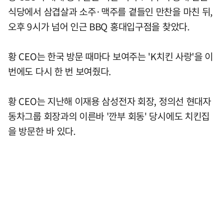
식당에서 삼겹살과 소주·맥주를 곁들인 만찬을 마친 뒤,
오후 9시가 넘어 인근 BBQ 홍대입구점을 찾았다.
황 CEO는 한국 방문 때마다 보여주는 'K치킨 사랑'을 이
번에도 다시 한 번 보여줬다.
황 CEO는 지난해 이재용 삼성전자 회장, 정의선 현대자
동차그룹 회장과의 이른바 '깐부 회동' 당시에도 치킨집
을 방문한 바 있다.