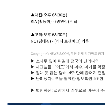
▲대전(오후 6시30분)
KIA (황동하) - (왕옌청) 한화
▲고척(오후 6시30분)
NC (김태경) - (케니 로젠버그) 키움
Copyright © NEWSIS.COM, 무단 전재 및 재배포 금지