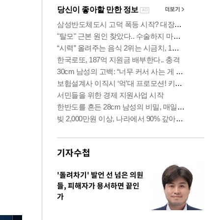
기자수첩
'돌려차기' 발언 선 넘은 의원
들, 피해자가 용서하면 끝인
가