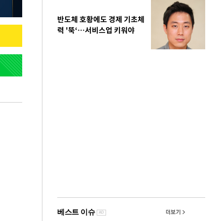
반도체 호황에도 경제 기초체
력 '뚝‘…서비스업 키워야