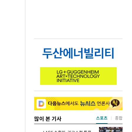
많이 본 기사
스포츠
종합