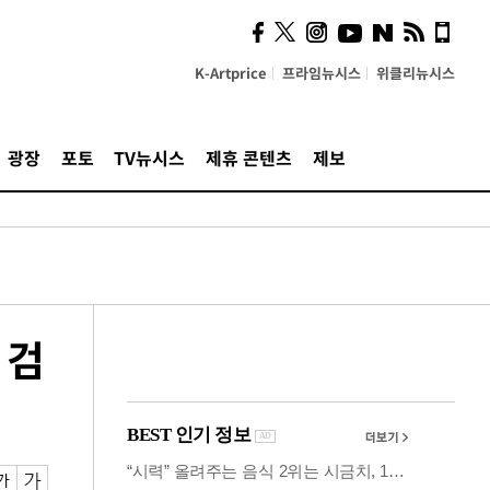
시, 스마트폰 액세서리에
NFC 더했다
K-Artprice
프라임뉴시스
위클리뉴시스
광장
포토
TV뉴시스
제휴 콘텐츠
제보
 검