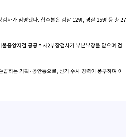
가 임명됐다. 합수본은 검찰 12명, 경찰 15명 등 총 27
 서울중앙지검 공공수사2부장검사가 부본부장을 맡으며 검
손꼽히는 기획·공안통으로, 선거 수사 경력이 풍부하며 이