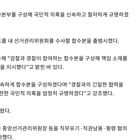
수사본부를 구성해 국민적 의혹을 신속하고 철저하게 규명하겠
도를 내 선거관리위원회를 수사할 합수본을 출범시켰다.
 통해 "검찰과 경찰이 참여하는 합수본을 구성해 책임 소재를
을 지시했다"고 밝힌 바 있다.
신속하게 합수본을 구성하겠다며 "경찰과의 긴밀한 협력을
련한 국민적 의혹을 엄정히 규명하겠다"고 강조했다.
왔다.
전 중앙선거관리위원장 등을 직무유기·직권남용·횡령 혐의
사했다.