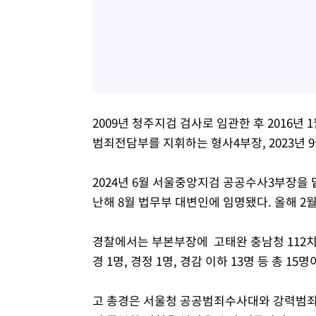
2009년 청주지검 검사로 임관한 후 2016년
범죄전담부를 지휘하는 형사4부장, 2023년
2024년 6월 서울중앙지검 공공수사3부장을
난해 8월 법무부 대변인에 임명됐다. 올해 
경찰에서는 부본부장에 고태완 충남청 112치
경 1명, 경정 1명, 경감 이하 13명 등 총 15명
고 총경은 서울청 공공범죄수사대와 강력범