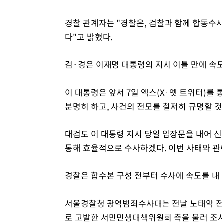
경찰 관계자는 "경찰은, 검찰과 함께 합동
다"고 밝혔다.
검·경은 이재명 대통령의 지시 이틀 만에 속
이 대통령은 앞서 7일 엑스(X·옛 트위터)를
분명히 하고, 사건의 전모를 철저히 규명할 것
대검도 이 대통령 지시 당일 입장문을 내어 
통해 효율적으로 수사하겠다. 이번 사태와 관
경찰은 합수본 구성 전부터 수사에 속도를 내 
서울경찰청 광역범죄수사대는 전날 노태악 
로 고발한 서민민생대책위원회 측을 불러 조