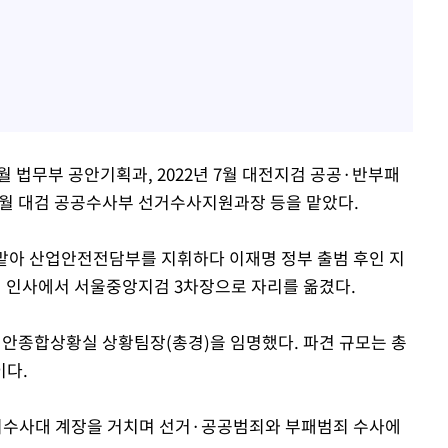
 1월 법무부 공안기획과, 2022년 7월 대전지검 공공·반부패
 9월 대검 공공수사부 선거수사지원과장 등을 맡았다.
 맡아 산업안전전담부를 지휘하다 이재명 정부 출범 후인 지
2월 인사에서 서울중앙지검 3차장으로 자리를 옮겼다.
안종합상황실 상황팀장(총경)을 임명했다. 파견 규모는 총
이다.
죄수사대 계장을 거치며 선거·공공범죄와 부패범죄 수사에