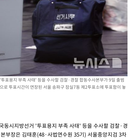
사망
CDC
압수수색
 등 9곳
 '투표용지 부족 사태' 등을 수사할 검찰·경찰 합동수사본부가 9일 출범
족으로 투표시간이 연장된 서울 송파구 잠실7동 제2투표소에 투표함이 놓
전국동시지방선거 '투표용지 부족 사태' 등을 수사할 검찰·경
 본부장은 김태훈(48·사법연수원 35기) 서울중앙지검 3차