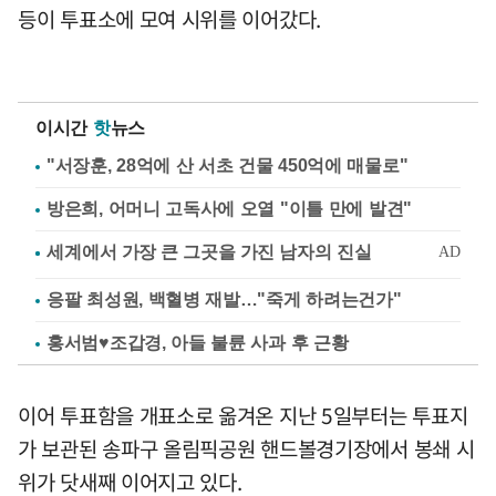
등이 투표소에 모여 시위를 이어갔다.
이시간
핫
뉴스
"서장훈, 28억에 산 서초 건물 450억에 매물로"
방은희, 어머니 고독사에 오열 "이틀 만에 발견"
응팔 최성원, 백혈병 재발…"죽게 하려는건가"
홍서범♥조갑경, 아들 불륜 사과 후 근황
이어 투표함을 개표소로 옮겨온 지난 5일부터는 투표지
가 보관된 송파구 올림픽공원 핸드볼경기장에서 봉쇄 시
위가 닷새째 이어지고 있다.