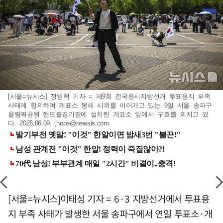
[서울=뉴시스] 정병혁 기자 = 제9회 전국동시지방선거 투표용지 부족
사태에 항의하며 개표소 봉쇄 시위를 이어가고 있는 9일 서울 송파구
올림픽공원 핸드볼경기장에 설치된 개표소 앞에서 구호를 외치고 있
다. 2026.06.09.
jhope@newsis.com
[서울=뉴시스]이태성 기자 = 6·3 지방선거에서 투표용
지 부족 사태가 발생한 서울 송파구에서 연일 투표소·개