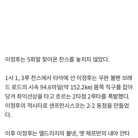
이정후는 5회말 찾아온 찬스를 놓치지 않았다.
1사 1, 3루 찬스에서 타석에 선 이정후는 우완 불펜 브래
드 로드의 시속 94.6마일(약 152.2㎞) 몸쪽 직구를 잡아
당겨 좌익선상을 타고 흐르는 2타점 2루타를 폭발했다.
이정후의 적시타로 샌프란시스코는 2-2 동점을 만들었
다.
이후 이정후는 엘드리지의 볼넷, 맷 채프먼의 내야 안타