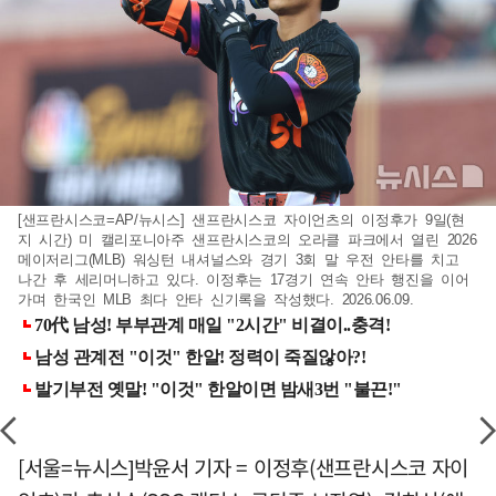
[샌프란시스코=AP/뉴시스] 샌프란시스코 자이언츠의 이정후가 9일(현
지 시간) 미 캘리포니아주 샌프란시스코의 오라클 파크에서 열린 2026
메이저리그(MLB) 워싱턴 내셔널스와 경기 3회 말 우전 안타를 치고
나간 후 세리머니하고 있다. 이정후는 17경기 연속 안타 행진을 이어
가며 한국인 MLB 최다 안타 신기록을 작성했다. 2026.06.09.
[서울=뉴시스]박윤서 기자 = 이정후(샌프란시스코 자이