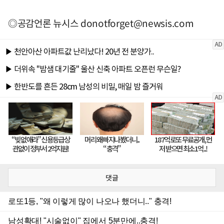
◎공감언론 뉴시스
donotforget@newsis.com
댓글