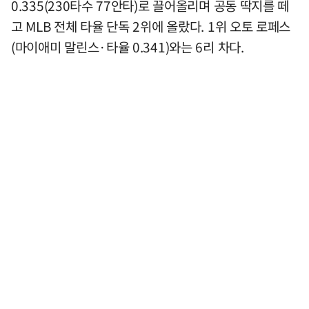
0.335(230타수 77안타)로 끌어올리며 공동 딱지를 떼
고 MLB 전체 타율 단독 2위에 올랐다. 1위 오토 로페스
(마이애미 말린스·타율 0.341)와는 6리 차다.