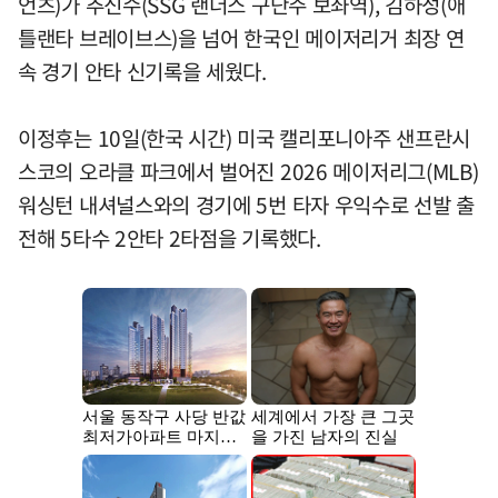
언츠)가 추신수(SSG 랜더스 구단주 보좌역), 김하성(애
틀랜타 브레이브스)을 넘어 한국인 메이저리거 최장 연
속 경기 안타 신기록을 세웠다.
이정후는 10일(한국 시간) 미국 캘리포니아주 샌프란시
스코의 오라클 파크에서 벌어진 2026 메이저리그(MLB)
워싱턴 내셔널스와의 경기에 5번 타자 우익수로 선발 출
전해 5타수 2안타 2타점을 기록했다.