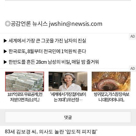
◎공감언론 뉴시스
jwshin@newsis.com
댓글