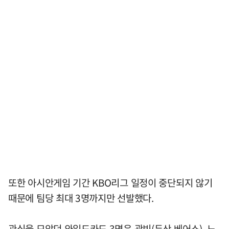
또한 아시안게임 기간 KBO리그 일정이 중단되지 않기
때문에 팀당 최대 3명까지만 선발했다.
관심을 모았던 와일드카드 3명은 곽빈(두산 베어스), 노