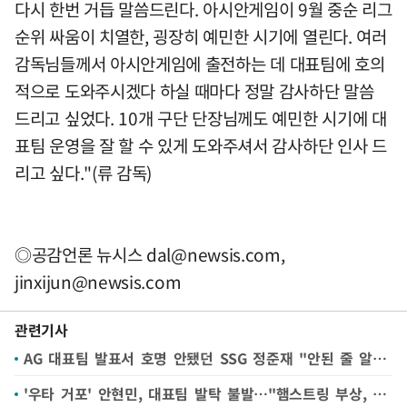
다시 한번 거듭 말씀드린다. 아시안게임이 9월 중순 리그
순위 싸움이 치열한, 굉장히 예민한 시기에 열린다. 여러
감독님들께서 아시안게임에 출전하는 데 대표팀에 호의
적으로 도와주시겠다 하실 때마다 정말 감사하단 말씀
드리고 싶었다. 10개 구단 단장님께도 예민한 시기에 대
표팀 운영을 잘 할 수 있게 도와주셔서 감사하단 인사 드
리고 싶다."(류 감독)
◎공감언론 뉴시스
dal@newsis.com
,
jinxijun@newsis.com
관련기사
AG 대표팀 발표서 호명 안됐던 SSG 정준재 "안된 줄 알고 심장 멎는 줄"
'우타 거포' 안현민, 대표팀 발탁 불발…"햄스트링 부상, 재발 위험 있어"