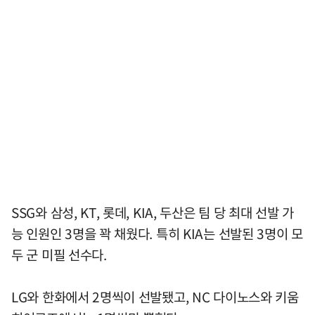
SSG와 삼성, KT, 롯데, KIA, 두산은 팀 당 최대 선발 가
능 인원인 3명을 꽉 채웠다. 특히 KIA는 선발된 3명이 모
두 군 미필 선수다.
LG와 한화에서 2명씩이 선발됐고, NC 다이노스와 키움