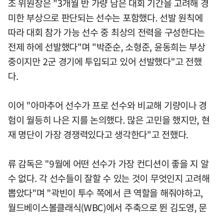
조 위원장은 "3개월 반 가량 남은 대회 기간을 고려해 경
미한 부상으로 판단되는 선수는 포함했다. 선발 원칙에
따라 대회 참가 가능 선수 중 최상의 전력을 구성한다는
전제 하에 선발했다"며 "박준순, 소형준, 윤동희는 부상
중이지만 2군 경기에 투입되고 있어 선발했다"고 전했
다.
이어 "아마추어 선수가 프로 선수와 비교해 기량이나 경
험이 월등히 나은 지를 논의했다. 많은 고민을 했지만, 현
재 명단이 가장 경쟁력있다고 생각한다"고 전했다.
류 감독은 "9월에 어떤 선수가 가장 컨디션이 좋을 지 알
수 없다. 각 선수들이 잘할 수 있는 것이 무엇인지 고려해
뽑았다"며 "곽빈이 투수 쪽에서 큰 역할을 해줘야하고,
월드베이스볼클래식(WBC)에서 주축으로 뛴 김도영, 문