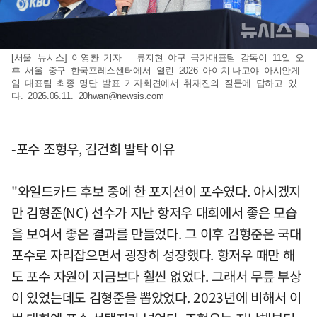
[서울=뉴시스] 이영환 기자 = 류지현 야구 국가대표팀 감독이 11일 오
후 서울 중구 한국프레스센터에서 열린 2026 아이치-나고야 아시안게
임 대표팀 최종 명단 발표 기자회견에서 취재진의 질문에 답하고 있
다. 2026.06.11.
20hwan@newsis.com
-포수 조형우, 김건희 발탁 이유
"와일드카드 후보 중에 한 포지션이 포수였다. 아시겠지
만 김형준(NC) 선수가 지난 항저우 대회에서 좋은 모습
을 보여서 좋은 결과를 만들었다. 그 이후 김형준은 국대
포수로 자리잡으면서 굉장히 성장했다. 항저우 때만 해
도 포수 자원이 지금보다 훨씬 없었다. 그래서 무릎 부상
이 있었는데도 김형준을 뽑았었다. 2023년에 비해서 이