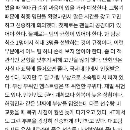
봤을 때 역대급 순위 싸움이 있을 거라 예상한다. 그렇기
때문에 최종 명단을 확정하면서 많은 시간을 갖고 고민
하고 신중하게 회의했다. 첫째로는 팬들의 공감대가 있
어야 한다. 둘째로는 팀의 균형이 있어야 한다. 한 팀당
최소 1명에서 최대 3명을 선발하는 것이 규정이다. 이런
부분에서 어느 팀 하나 손해 보지 않아야 한다. 좀 더 객
관적인 균형을 맞추기 위해 고민을 많이 했다. 안현민은
사실 대표팀에 들어오면 좋다. 국제대회에서 인정받은
선수다. 하지만 두 달 가량 부상으로 소속팀에서 빠져 있
다. 부상 부위인 햄스트링은 또 위험한 부위다. 재발 위험
도 있다. 안현민도 원래 계획보다 회복이 늦은 상황이다.
허경민과 같은 날짜에 부상을 입었는데 다른 선수랑 비
교했을 때 복귀 시점이 훨씬 늦게 다가오고 있다. KT에서
도 그런 부분을 굉장히 신중하게 판단하고 있다. 대표팀
에서도 욕심대로라면 좋은 선수를 다 선발하면 좋다. 하