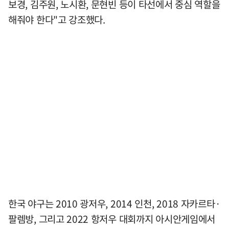
보경, 김주원, 노시환, 문현빈 등이 타선에서 중심 역할을
해줘야 한다"고 강조했다.
한국 야구는 2010 광저우, 2014 인천, 2018 자카르타·
팔렘방, 그리고 2022 항저우 대회까지 아시안게임에서