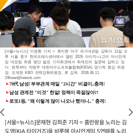
[서울=뉴시스] 이영환 기자 = 류지현 야구 국가대표팀 감독이 11일 오
후 서울 중구 한국프레스센터에서 열린 2026 아이치-나고야 아시안게
임 대표팀 최종 명단 발표 기자회견에서 취재진의 질문에 답하고 있
다. 왼쪽부터 차명주 대한야구소프트볼협회(KBSA) 경기력 향상 위원
장, 조계현 KBO 전력강화위원장, 류 감독. 2026.06.11.
20hwan@newsis.com
[서울=뉴시스]문채현 김희준 기자 = 홈런왕을 노리는 김
도영(KIA 타이거즈)을 비롯해 아시안게임 5연패를 노리