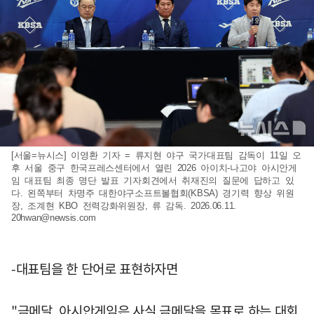
[서울=뉴시스] 이영환 기자 = 류지현 야구 국가대표팀 감독이 11일 오
후 서울 중구 한국프레스센터에서 열린 2026 아이치-나고야 아시안게
임 대표팀 최종 명단 발표 기자회견에서 취재진의 질문에 답하고 있
다. 왼쪽부터 차명주 대한야구소프트볼협회(KBSA) 경기력 향상 위원
장, 조계현 KBO 전력강화위원장, 류 감독. 2026.06.11.
20hwan@newsis.com
-대표팀을 한 단어로 표현하자면
"금메달. 아시안게임은 사실 금메달을 목표로 하는 대회