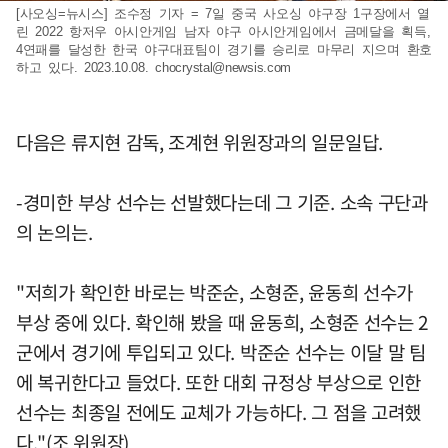
[사오싱=뉴시스] 조수정 기자 = 7일 중국 사오싱 야구장 1구장에서 열
린 2022 항저우 아시안게임 남자 야구 아시안게임에서 금메달을 획득,
4연패를 달성한 한국 야구대표팀이 경기를 승리로 마무리 지으며 환호
하고 있다. 2023.10.08.
chocrystal@newsis.com
다음은 류지현 감독, 조계현 위원장과의 일문일답.
-경미한 부상 선수는 선발했다는데 그 기준. 소속 구단과
의 논의는.
"저희가 확인한 바로는 박준순, 소형준, 윤동희 선수가
부상 중에 있다. 확인해 봤을 때 윤동희, 소형준 선수는 2
군에서 경기에 투입되고 있다. 박준순 선수는 이달 말 팀
에 복귀한다고 들었다. 또한 대회 규정상 부상으로 인한
선수는 최종일 전에도 교체가 가능하다. 그 점을 고려했
다."(조 위원장)