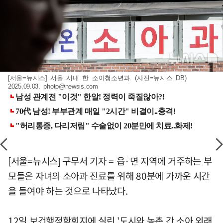
[서울=뉴시스] 서울 시내 한 소아청소년과. (사진=뉴시스 DB)
2025.09.03.
photo@newsis.com
[서울=뉴시스] 구무서 기자 = 읍·면 지역에 거주하는 부
모들은 자녀의 소아과 진료를 위해 80분에 가까운 시간
을 들여야 하는 것으로 나타났다.
12일 보건행정학회지에 실린 '도시와 농촌 간 소아 외래