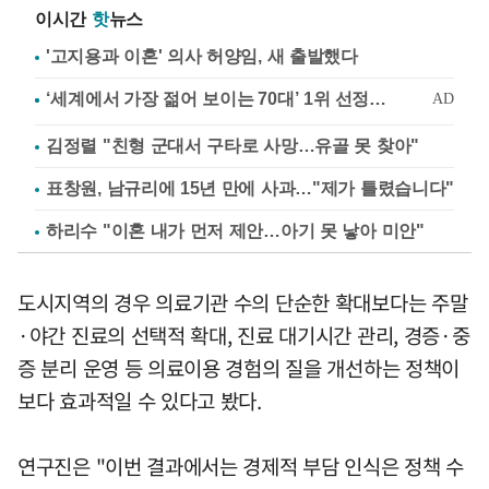
이시간
핫
뉴스
'고지용과 이혼' 의사 허양임, 새 출발했다
김정렬 "친형 군대서 구타로 사망…유골 못 찾아"
표창원, 남규리에 15년 만에 사과…"제가 틀렸습니다"
하리수 "이혼 내가 먼저 제안…아기 못 낳아 미안"
도시지역의 경우 의료기관 수의 단순한 확대보다는 주말
·야간 진료의 선택적 확대, 진료 대기시간 관리, 경증·중
증 분리 운영 등 의료이용 경험의 질을 개선하는 정책이
보다 효과적일 수 있다고 봤다.
연구진은 "이번 결과에서는 경제적 부담 인식은 정책 수