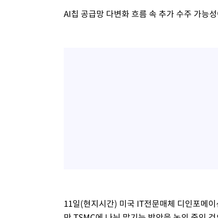
AI칩 공급망 다변화 흐름 속 추가 수주 가능
11일(현지시간) 미국 IT전문매체 디인포메이
만 TSMC에 나눠 맡기는 방안을 논의 중인 