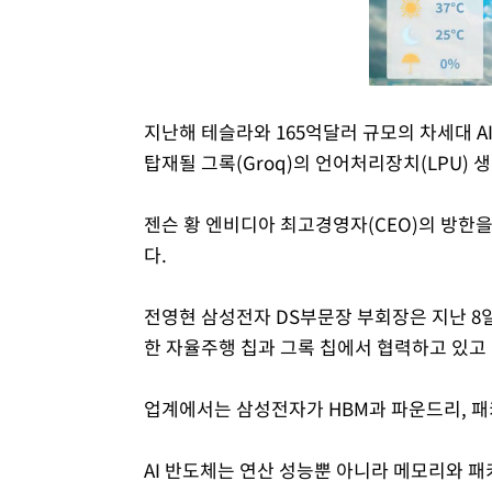
지난해 테슬라와 165억달러 규모의 차세대 A
탑재될 그록(Groq)의 언어처리장치(LPU) 
젠슨 황 엔비디아 최고경영자(CEO)의 방한
다.
전영현 삼성전자 DS부문장 부회장은 지난 8일
한 자율주행 칩과 그록 칩에서 협력하고 있고 
업계에서는 삼성전자가 HBM과 파운드리, 패
AI 반도체는 연산 성능뿐 아니라 메모리와 