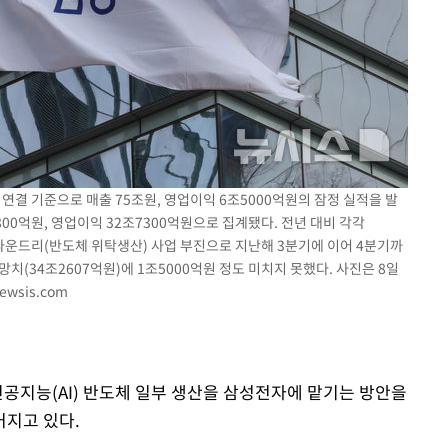
 연결 기준으로 매출 75조원, 영업이익 6조5000억원의 잠정 실적을 발
00억원, 영업이익 32조7300억원으로 집계됐다. 전년 대비 각각
 및 파운드리(반도체 위탁생산) 사업 부진으로 지난해 3분기에 이어 4분기까
치(34조2607억원)에 1조5000억원 정도 미치지 못했다. 사진은 8일
ewsis.com
인공지능(AI) 반도체 일부 생산을 삼성전자에 맡기는 방안을
커지고 있다.