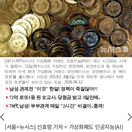
[샌디=AP/뉴시스] 가상화폐 거래도 인공지능(AI)이 대신 사고파는 시대
가 열렸다. 11일(현지시간) 가상자산 전문매체 코인데스크 등 외신에
따르면 미국 최대 가상화폐 거래소 코인베이스는 '코인베이스 포 에이
전트'를 출시했다. 사진은 2013년 4월3일 미국 유타주 샌디에서 비트
코인 토큰들이 보이고 있는 모습. 2026.06.12.
[서울=뉴시스] 신효령 기자 = 가상화폐도 인공지능(AI)