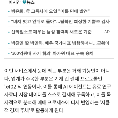
이시간
핫
뉴스
방은희, 母 고독사에 오열 "이틀 만에 발견"
"바지 벗고 앞뒤로 돌아"…탈북민 회상한 기쁨조 검사
박찬민 딸 박민하, 배우·국가대표 병행하더니…근황이
'300억원대 사기 혐의' 차가원 대표 구속 송치
이번 서비스에서 눈에 띄는 부분은 거래 기능만이 아니
다. 업계가 주목한 부분은 기계 간 결제 프로토콜인
'x402'의 연동이다. 이를 통해 AI 에이전트는 유료 연구
자료나 시장 데이터를 스스로 결제해 구독하고, 이를 독
자적으로 분석해 매매 프로세스에 다시 반영하는 '자율
적 경제 주체'로 활동하게 된다.