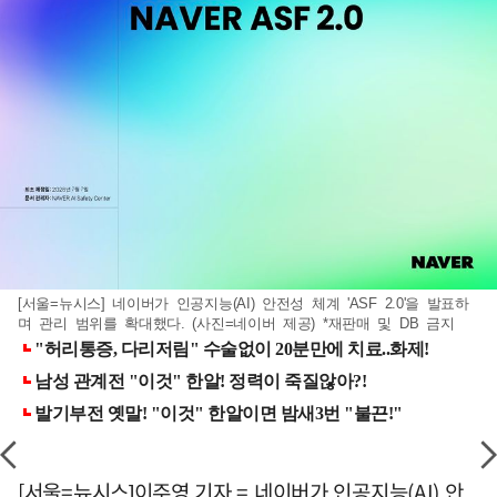
[서울=뉴시스] 네이버가 인공지능(AI) 안전성 체계 'ASF 2.0'을 발표하
며 관리 범위를 확대했다. (사진=네이버 제공) *재판매 및 DB 금지
[서울=뉴시스]이주영 기자 = 네이버가 인공지능(AI) 안