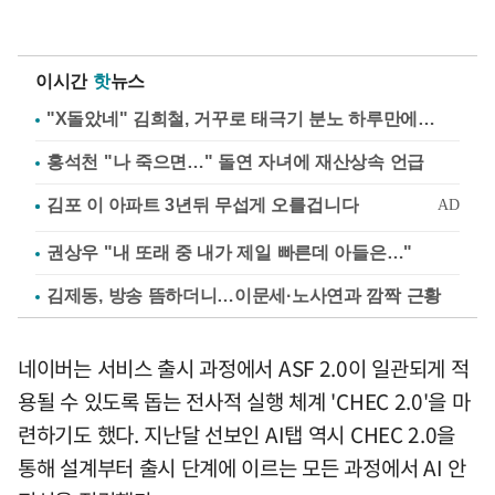
이시간
핫
뉴스
"X돌았네" 김희철, 거꾸로 태극기 분노 하루만에…
홍석천 "나 죽으면…" 돌연 자녀에 재산상속 언급
권상우 "내 또래 중 내가 제일 빠른데 아들은…"
김제동, 방송 뜸하더니…이문세·노사연과 깜짝 근황
네이버는 서비스 출시 과정에서 ASF 2.0이 일관되게 적
용될 수 있도록 돕는 전사적 실행 체계 'CHEC 2.0'을 마
련하기도 했다. 지난달 선보인 AI탭 역시 CHEC 2.0을
통해 설계부터 출시 단계에 이르는 모든 과정에서 AI 안