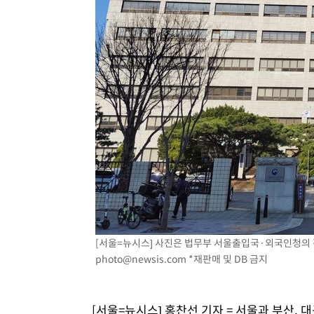
[서울=뉴시스] 사진은 법무부 서울출입국·외국인청의 전
photo@newsis.com
*재판매 및 DB 금지
[서울=뉴시스] 홍찬선 기자 = 서울과 부산,