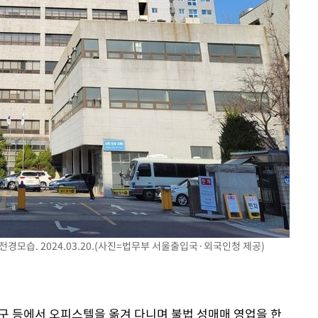
경모습. 2024.03.20.(사진=법무부 서울출입국·외국인청 제공)
 대구 등에서 오피스텔을 옮겨 다니며 불법 성매매 영업을 한