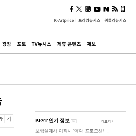
시, 스마트폰 액세서리에
NFC 더했다
K-Artprice
프라임뉴시스
위클리뉴시스
광장
포토
TV뉴시스
제휴 콘텐츠
제보
속