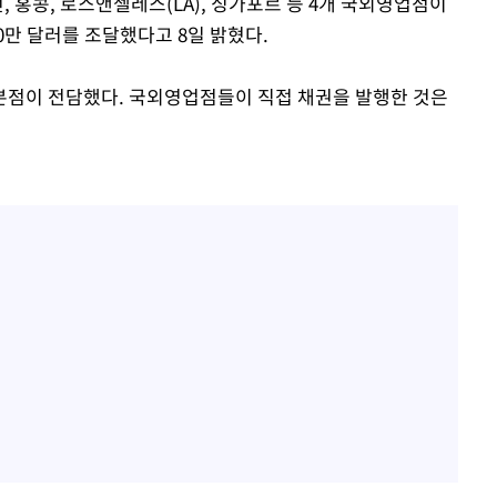
, 홍콩, 로스앤젤레스(LA), 싱가포르 등 4개 국외영업점이
0만 달러를 조달했다고 8일 밝혔다.
본점이 전담했다. 국외영업점들이 직접 채권을 발행한 것은