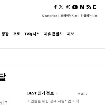
시, 스마트폰 액세서리에
NFC 더했다
K-Artprice
프라임뉴시스
위클리뉴시스
광장
포토
TV뉴시스
제휴 콘텐츠
제보
 달