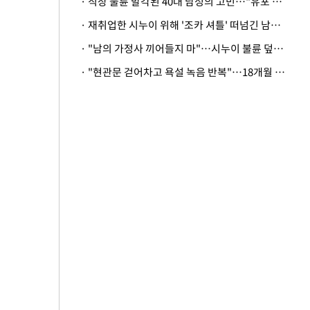
· 직장 불륜 발각된 40대 남성의 고민…"유포 동료 명예훼손·협박죄 고소 가능할까"
· 재취업한 시누이 위해 '조카 셔틀' 떠넘긴 남편…아내 "난 못한다"
· "남의 가정사 끼어들지 마"…시누이 불륜 덮으려는 남편에 억울한 아내
· "현관문 걷어차고 욕설 녹음 반복"…18개월 아기 키우는 집 뒤흔든 '앞집의 비극'