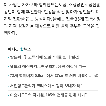
이 사업은 카카오와 함께만드는세상, 소상공인시장진흥
공단이 함께 추진한다. 현장을 직접 찾아가 상인들의 디
지털 전환을 돕는 방식이다. 올해는 전국 38개 전통시장
과 지역 상점가를 대상으로 이달 둘째 주부터 교육을 진
행한다.
이시간
핫
뉴스
방은희, 母 고독사에 오열 "이틀 만에 발견"
월드컵 예선까지…축구협회, 심판 성접대 파문
서인영 "환희가 크리스마스 같이 보내자 해"
이승기 "구속 차가원, 105억 전세금 편취 사기"