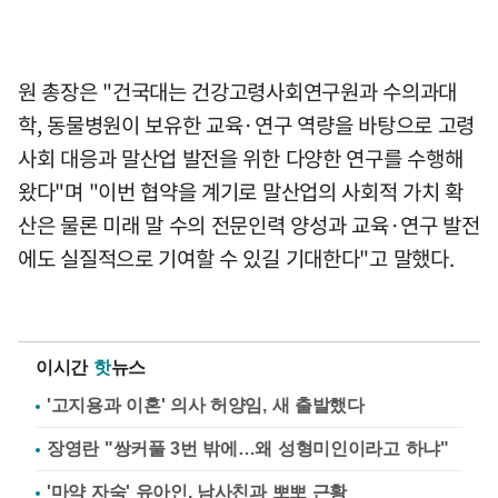
원 총장은 "건국대는 건강고령사회연구원과 수의과대
학, 동물병원이 보유한 교육·연구 역량을 바탕으로 고령
사회 대응과 말산업 발전을 위한 다양한 연구를 수행해
왔다"며 "이번 협약을 계기로 말산업의 사회적 가치 확
산은 물론 미래 말 수의 전문인력 양성과 교육·연구 발전
에도 실질적으로 기여할 수 있길 기대한다"고 말했다.
이시간
핫
뉴스
'고지용과 이혼' 의사 허양임, 새 출발했다
장영란 "쌍커풀 3번 밖에…왜 성형미인이라고 하냐"
'마약 자숙' 유아인, 남사친과 뽀뽀 근황