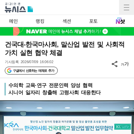
메인
랭킹
섹션
포토
건국대-한국마사회, 말산업 발전 및 사회적
가치 실현 협약 체결
기사등록
2026/07/09 16:06:02
가
가
구글에서 선호하는 매체로 추가
수의학 교육·연구 전문인력 양성 협력
시니어 일자리 창출해 고령사회 대응한다