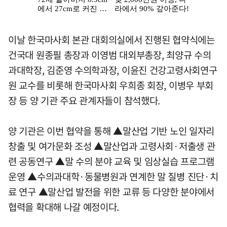
이날 한국마사회 본관 대회의실에서 진행된 협약식에는
건국대 원종필 총장과 이영범 대외부총장, 최양규 수의
과대학장, 김준영 수의학과장, 이윤진 건강고령사회연구
원 교수를 비롯해 한국마사회 우희종 회장, 이병우 부회
장 등 양 기관 주요 관계자들이 참석했다.
양 기관은 이번 협약을 통해 ▲말산업 기반 노인 일자리
창출 및 여가문화 조성 ▲말산업과 고령사회·저출생 관
련 공동연구 ▲말 수의 분야 교육 및 임상실습 프로그램
운영 ▲수의과대학·동물병원과 연계한 말 질병 진단·치
료 연구 ▲말산업 발전을 위한 교류 등 다양한 분야에서
협력을 확대해 나갈 예정이다.