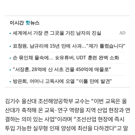
이시간
핫
뉴스
표창원, 남규리에 15년 만에 사과…"제가 틀렸습니다"
손 묶인채 물속에… 女유튜버, UDT 훈련 완벽 소화
"서장훈, 28억에 산 서초 건물 450억에 매물로"
방은희, 어머니 고독사에 오열 "이틀 만에 발견"
김기수 울산대 조선해양공학부 교수는 "이번 교육은 울
산대가 축적해 온 교육·연구 역량을 지역 산업 현장과 연
결하는 의미 있는 사업"이라며 "조선산업 현장에 즉시
투입 가능한 실무형 인재 양성에 최선을 다하겠다"고 말