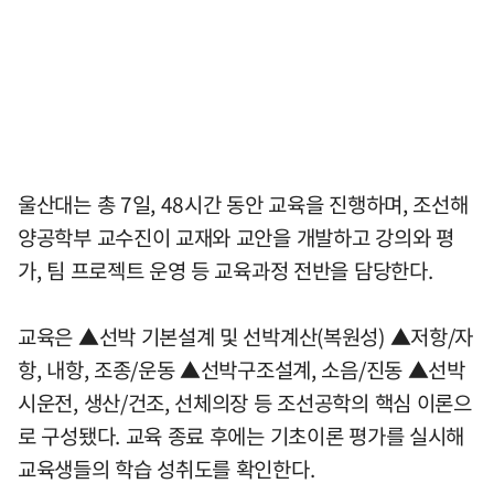
울산대는 총 7일, 48시간 동안 교육을 진행하며, 조선해
양공학부 교수진이 교재와 교안을 개발하고 강의와 평
가, 팀 프로젝트 운영 등 교육과정 전반을 담당한다.
교육은 ▲선박 기본설계 및 선박계산(복원성) ▲저항/자
항, 내항, 조종/운동 ▲선박구조설계, 소음/진동 ▲선박
시운전, 생산/건조, 선체의장 등 조선공학의 핵심 이론으
로 구성됐다. 교육 종료 후에는 기초이론 평가를 실시해
교육생들의 학습 성취도를 확인한다.