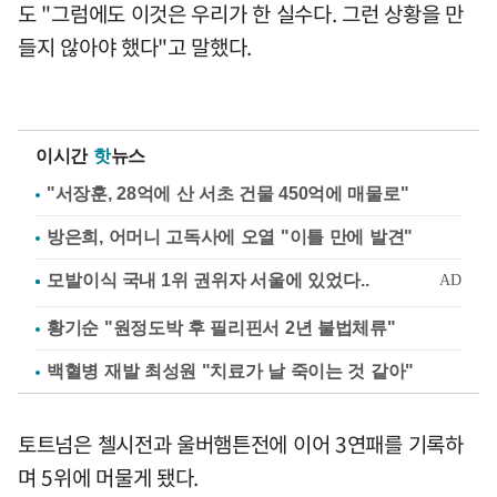
도 "그럼에도 이것은 우리가 한 실수다. 그런 상황을 만
들지 않아야 했다"고 말했다.
이시간
핫
뉴스
"서장훈, 28억에 산 서초 건물 450억에 매물로"
방은희, 어머니 고독사에 오열 "이틀 만에 발견"
황기순 "원정도박 후 필리핀서 2년 불법체류"
백혈병 재발 최성원 "치료가 날 죽이는 것 같아"
토트넘은 첼시전과 울버햄튼전에 이어 3연패를 기록하
며 5위에 머물게 됐다.