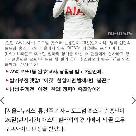
[런던=AP/뉴시스] 토트넘 홋스퍼 손흥민이 26일(현지시각) 영국 런던의
토트넘 홋스퍼 스타디움에서 열린 2023-24 잉글랜드 프리미어리그
(EPL) 13라운드 애스턴 빌라와 경기를 마친 후 팬들에게 인사하고 있
다. 손흥민은 오프사이드로 세 번의 골이 취소됐으며 팀은 1-2로 역전
패했다. 2023.11.27.
[서울=뉴시스] 류현주 기자 = 토트넘 홋스퍼 손흥민이
26일(현지시간) 애스턴 빌라와의 경기에서 세 골 모두
오프사이드 판정을 받았다.