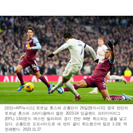
[런던=AP/뉴시스] 토트넘 홋스퍼 손흥민이 26일(현지시각) 영국 런던의
토트넘 홋스퍼 스타디움에서 열린 2023-24 잉글랜드 프리미어리그
(EPL) 13라운드 애스턴 빌라와의 경기 전반 44분 취소되는 골을 넣고
있다. 손흥민은 오프사이드로 세 번의 골이 취소됐으며 팀은 1-2로 역
전패했다. 2023.11.27.