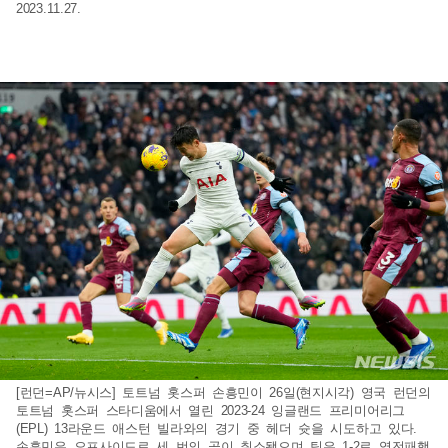
2023.11.27.
[런던=AP/뉴시스] 토트넘 홋스퍼 손흥민이 26일(현지시각) 영국 런던의
토트넘 홋스퍼 스타디움에서 열린 2023-24 잉글랜드 프리미어리그
(EPL) 13라운드 애스턴 빌라와의 경기 중 헤더 슛을 시도하고 있다.
손흥민은 오프사이드로 세 번의 골이 취소됐으며 팀은 1-2로 역전패했