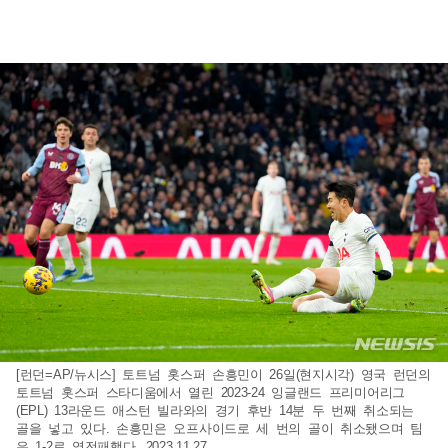
[런던=AP/뉴시스] 토트넘 홋스퍼 손흥민이 26일(현지시각) 영국 런던의
토트넘 홋스퍼 스타디움에서 열린 2023-24 잉글랜드 프리미어리그
(EPL) 13라운드 애스턴 빌라와의 경기 후반 14분 두 번째 취소되는
골을 넣고 있다. 손흥민은 오프사이드로 세 번의 골이 취소됐으며 팀
은 1-2로 역전패했다. 2023.11.27.