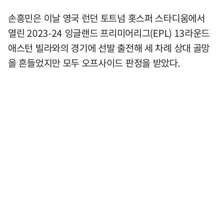
손흥민은 이날 영국 런던 토트넘 홋스퍼 스타디움에서
열린 2023-24 잉글랜드 프리미어리그(EPL) 13라운드
애스턴 빌라와의 경기에 선발 출전해 세 차례 상대 골망
을 흔들었지만 모두 오프사이드 판정을 받았다.