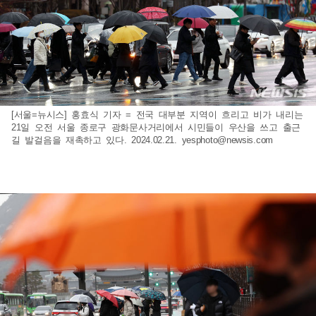
[서울=뉴시스] 홍효식 기자 = 전국 대부분 지역이 흐리고 비가 내리는
21일 오전 서울 종로구 광화문사거리에서 시민들이 우산을 쓰고 출근
길 발걸음을 재촉하고 있다. 2024.02.21.
yesphoto@newsis.com