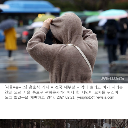
[서울=뉴시스] 홍효식 기자 = 전국 대부분 지역이 흐리고 비가 내리는
21일 오전 서울 종로구 광화문사거리에서 한 시민이 모자를 뒤집어
쓰고 발걸음을 재촉하고 있다. 2024.02.21.
yesphoto@newsis.com