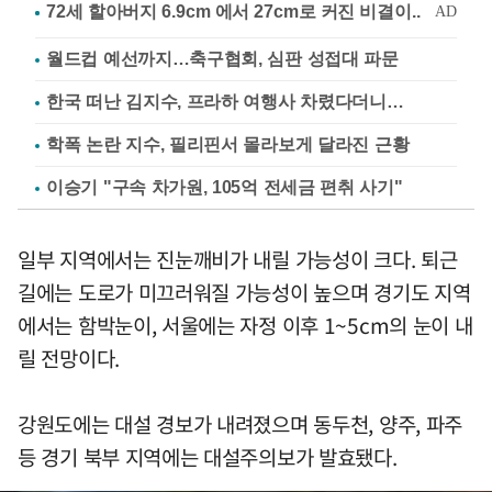
월드컵 예선까지…축구협회, 심판 성접대 파문
한국 떠난 김지수, 프라하 여행사 차렸다더니…
학폭 논란 지수, 필리핀서 몰라보게 달라진 근황
이승기 "구속 차가원, 105억 전세금 편취 사기"
일부 지역에서는 진눈깨비가 내릴 가능성이 크다. 퇴근
길에는 도로가 미끄러워질 가능성이 높으며 경기도 지역
에서는 함박눈이, 서울에는 자정 이후 1~5cm의 눈이 내
릴 전망이다.
강원도에는 대설 경보가 내려졌으며 동두천, 양주, 파주
등 경기 북부 지역에는 대설주의보가 발효됐다.