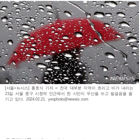
[서울=뉴시스] 홍효식 기자 = 전국 대부분 지역이 흐리고 비가 내리는
21일 서울 중구 시청역 인근에서 한 시민이 우산을 쓰고 발걸음을 옮
기고 있다. 2024.02.21.
yesphoto@newsis.com