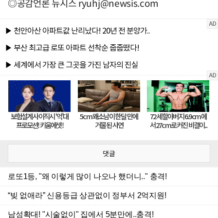
◎공감언론 뉴시스
ryuhj@newsis.com
댓글