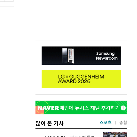
많이 본 기사
스포츠
종합