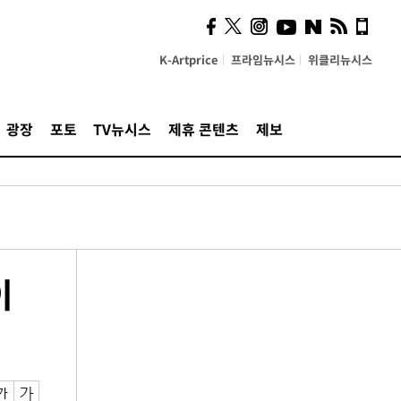
K-Artprice
프라임뉴시스
위클리뉴시스
광장
포토
TV뉴시스
제휴 콘텐츠
제보
이