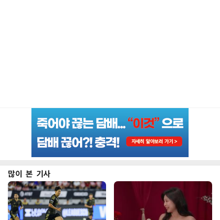
많이 본 기사