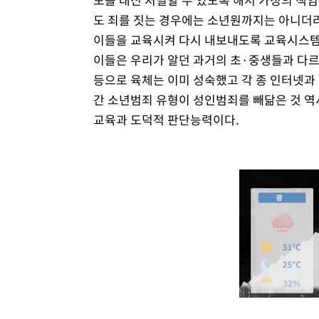
도 죄를 짓는 경우에는 소년원까지는 아니더
이들을 교육시켜 다시 내보내도록 교육시스템
이들은 우리가 알던 과거의 초·중생들과 다르
등으로 육체는 이미 성숙했고 각 종 인터넷과
간 소년범죄 유형이 성인범죄를 빼닮은 것 역
교육과 도덕적 판단능력이다.