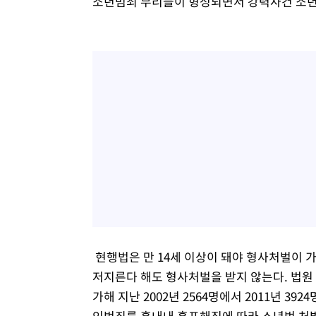
소년범죄 무리들이 형성되면서 강력사건 소년
현행법은 만 14세 이상이 돼야 형사처벌이 
저지른다 해도 형사처벌을 받지 않는다. 법원
가해 지난 2002년 2564명에서 2011년 39
인범죄를 흉내내 흉포해짐에 따라 소년범 처