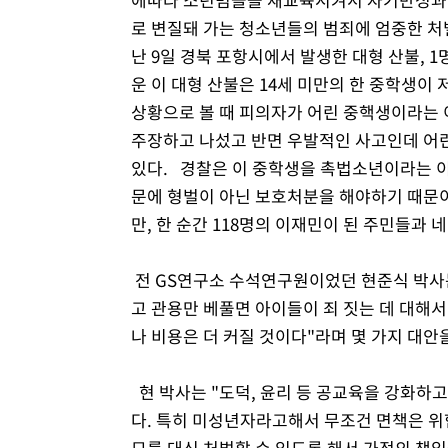
로 변질돼 가는 청소년들의 범죄에 엄중한 처
난 9일 경북 포항시에서 발생한 대형 산불, 
운 이 대형 산불은 14세 미만의 한 중학생이
상황으로 볼 때 피의자가 어린 중핵생이라는 
주장하고 나섰고 반면 우발적인 사고인데 어
있다. 경찰은 이 중학생을 촉법소년이라는 이
문에 형벌이 아닌 보호처분을 해야하기 때문이
만, 한 순간 118명의 이재민이 된 주민들과
전 GS연구소 수석연구원이었던 현준식 박사는
고 관용만 베풀면 아이들이 죄 짓는 데 대해서
나 비용은 더 커질 것이다"라며 몇 가지 대안
현 박사는 "도덕, 윤리 등 공교육을 강화하
다. 특히 미성년자라고해서 무조건 면책은 위
모를 대신 처벌할 수 있도록 해서 가정의 책