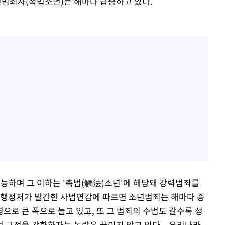
범죄자(촉법소년)는 해마다 급증하고 있다.
가능하며 그 이하는 '촉법(觸法)소년'에 해당돼 강력범죄를
 행정처가 발간한 사법연감에 따르면 소년범죄는 해마다 증
24명으로 큰 폭으로 늘고 있고, 또 그 범죄의 수법도 갈수록 성
벌 규정을 강화하자는 논란은 끊이지 않고 있다. 우리나라