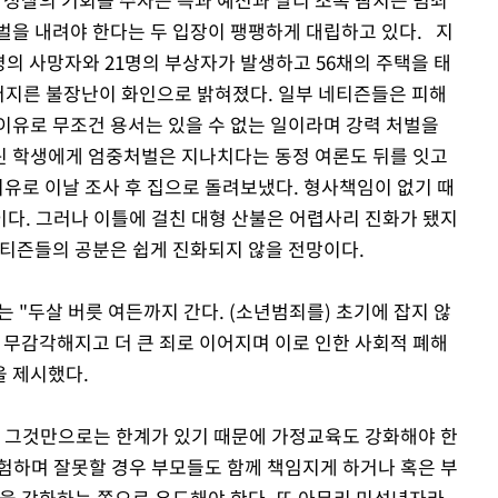
벌을 내려야 한다는 두 입장이 팽팽하게 대립하고 있다. 지
1명의 사망자와 21명의 부상자가 발생하고 56채의 주택을 태
 저지른 불장난이 화인으로 밝혀졌다. 일부 네티즌들은 피해
이유로 무조건 용서는 있을 수 없는 일이라며 강력 처벌을
린 학생에게 엄중처벌은 지나치다는 동정 여론도 뒤를 잇고
유로 이날 조사 후 집으로 돌려보냈다. 형사책임이 없기 때
다. 그러나 이틀에 걸친 대형 산불은 어렵사리 진화가 됐지
 네티즌들의 공분은 쉽게 진화되지 않을 전망이다.
 "두살 버릇 여든까지 간다. (소년범죄를) 초기에 잡지 않
 무감각해지고 더 큰 죄로 이어지며 이로 인한 사회적 폐해
을 제시했다.
고 그것만으로는 한계가 있기 때문에 가정교육도 강화해야 한
험하며 잘못할 경우 부모들도 함께 책임지게 하거나 혹은 부
임을 강화하는 쪽으로 유도해야 한다. 또 아무리 미성년자라