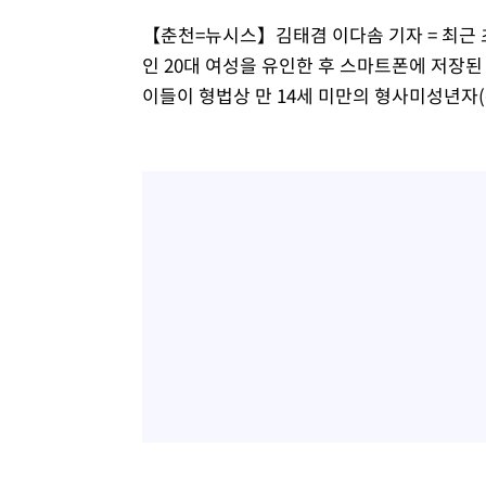
【춘천=뉴시스】김태겸 이다솜 기자 = 최근 
인 20대 여성을 유인한 후 스마트폰에 저장된
이들이 형법상 만 14세 미만의 형사미성년자