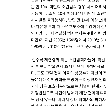
는 만 10세 미만의 소년범의 경우 너무 어려
가능하다. 또 만 10세 이상 14세 미만의 
사처벌은 불가능하다. 반면 만 14세 이상 1
나 자유형 부과 때 소년교도소에 수감하며 
되어있다. 대검찰청 범죄백서는 4대 강력 범
미만)가 지난 2005년 1549명에서 2010년 
17%에서 2010년 33.6%로 크게 증가했다
갈수록 저연령화 되는 소년범죄자들이 '촉법
한 처분을 받으면서 19세 미만의 미성년자로
다. 그도 그럴 것이 이들의 상당수가 자신이
높은데다 성인범죄를 모방하는 미성년자 범죄
자의 경우 보호처분만으로는 처벌에 한계가 
가정법원으로 사건이 넘어가 재판 결과에 따라
도 남지 않는다. 따라서 상대 피해자와 피해
에따라 소년범들을 재교육시켜서 자기반성과 