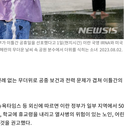
속[다음주
다"
려 죄송"
부가 이틀간 공휴일을 선포했다고 1일(현지시간) 이란 국영 IRNA와 미국
란의 무더운 날씨 속 공원 분수에서 더위를 식히는 소녀 2023.08.02.
전례 없는 무더위로 공중 보건과 전력 문제가 겹쳐 이틀간의
 뉴욕타임스 등 외신에 따르면 이란 정부가 일부 지역에서 50
, 학교에 휴교령을 내리고 열사병의 위험이 있는 노인, 어린
 것을 권고했다.