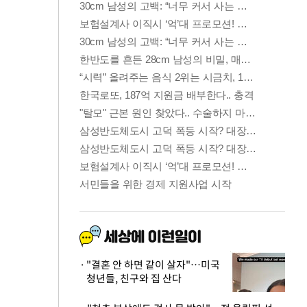
"결혼 안 하면 같이 살자"…미국
청년들, 친구와 집 산다