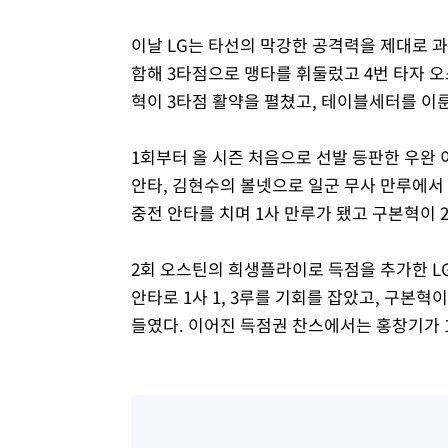
이날 LG는 타선의 막강한 공격력을 제대로 
함해 3타점으로 맹타를 휘둘렀고 4번 타자 오
혁이 3타점 활약을 펼쳤고, 테이블세터를 이
1회부터 올 시즌 처음으로 선발 등판한 우완
안타, 김현수의 볼넷으로 일군 무사 만루에서
중전 안타를 치며 1사 만루가 됐고 구본혁이 
2회 오스틴의 희생플라이로 득점을 추가한 L
안타로 1사 1, 3루를 기회를 잡았고, 구본혁
들였다. 이어진 득점권 찬스에서는 홍창기가 1