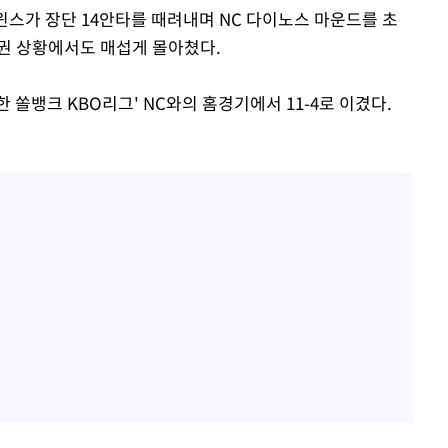
트윈스가 장단 14안타를 때려내며 NC 다이노스 마운드를 초
권 상황에서도 매섭게 몰아쳤다.
신한 쏠뱅크 KBO리그' NC와의 홈경기에서 11-4로 이겼다.