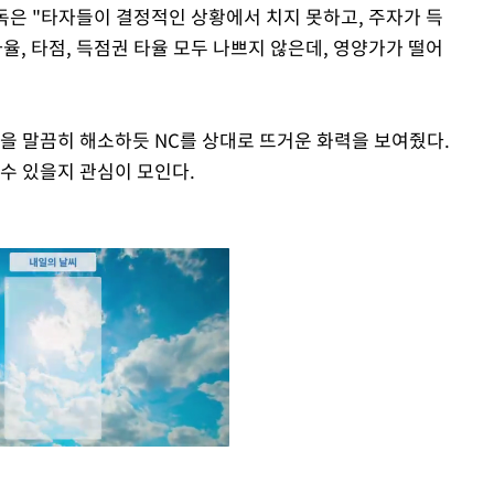
감독은 "타자들이 결정적인 상황에서 치지 못하고, 주자가 득
타율, 타점, 득점권 타율 모두 나쁘지 않은데, 영양가가 떨어
증을 말끔히 해소하듯 NC를 상대로 뜨거운 화력을 보여줬다.
수 있을지 관심이 모인다.