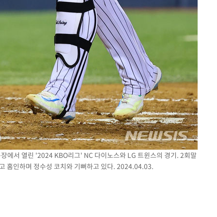
에서 열린 '2024 KBO리그' NC 다이노스와 LG 트윈스의 경기. 2회말
 홈인하며 정수성 코치와 기뻐하고 있다. 2024.04.03.