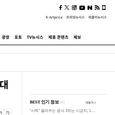
시, 스마트폰 액세서리에
NFC 더했다
K-Artprice
프라임뉴시스
위클리뉴시스
광장
포토
TV뉴시스
제휴 콘텐츠
제보
 대