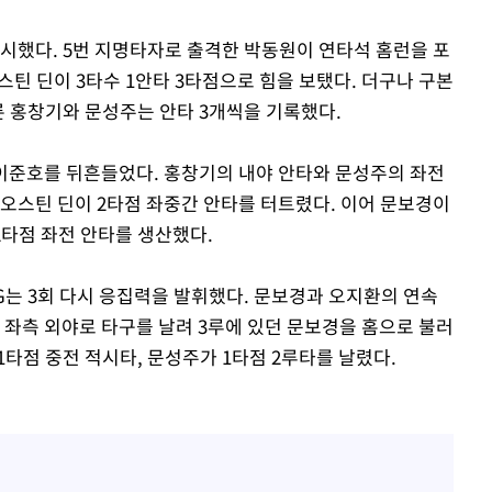
과시했다. 5번 지명타자로 출격한 박동원이 연타석 홈런을 포
스틴 딘이 3타수 1안타 3타점으로 힘을 보탰다. 더구나 구본
룬 홍창기와 문성주는 안타 3개씩을 기록했다.
 이준호를 뒤흔들었다. 홍창기의 내야 안타와 문성주의 좌전
 오스틴 딘이 2타점 좌중간 안타를 터트렸다. 이어 문보경이
2타점 좌전 안타를 생산했다.
G는 3회 다시 응집력을 발휘했다. 문보경과 오지환의 연속
이 좌측 외야로 타구를 날려 3루에 있던 문보경을 홈으로 불러
타점 중전 적시타, 문성주가 1타점 2루타를 날렸다.