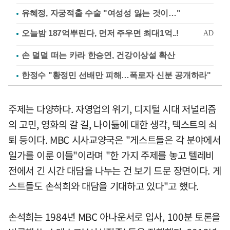
유혜정, 자궁적출 수술 "여성성 잃는 것이…"
손 덜덜 떠는 카라 한승연, 건강이상설 확산
한정수 "황정민 선배만 피해…폭로자 신분 공개하라"
주제는 다양하다. 자영업의 위기, 디지털 시대 저널리즘
의 고민, 영화의 갈 길, 나이듦에 대한 생각, 텍스트의 쇠
퇴 등이다. MBC 시사교양국은 "게스트들은 각 분야에서
일가를 이룬 이들"이라며 "한 가지 주제를 놓고 텔레비
전에서 긴 시간 대담을 나누는 건 보기 드문 장면이다. 게
스트들도 손석희와 대담을 기대하고 있다"고 했다.
손석희는 1984년 MBC 아나운서로 입사, 100분 토론을