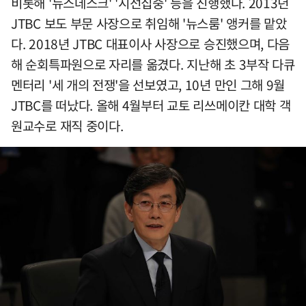
비롯해 '뉴스데스크' '시선집중' 등을 진행했다. 2013년
JTBC 보도 부문 사장으로 취임해 '뉴스룸' 앵커를 맡았
다. 2018년 JTBC 대표이사 사장으로 승진했으며, 다음
해 순회특파원으로 자리를 옮겼다. 지난해 초 3부작 다큐
멘터리 '세 개의 전쟁'을 선보였고, 10년 만인 그해 9월
JTBC를 떠났다. 올해 4월부터 교토 리쓰메이칸 대학 객
원교수로 재직 중이다.