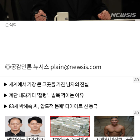
손석희
◎공감언론 뉴시스
plain@newsis.com