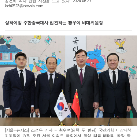
김건희 여사 관련 사진을 보고 있다. 2024.06.27.
kch0523@newsis.com
싱하이밍 주한중국대사 접견하는 황우여 비대위원장
[서울=뉴시스] 조성우 기자 = 황우여(왼쪽 두 번째) 국민의힘 비상대책
위원장이 27일 오전 서울 여의도 국회에서 화성 리튬 배터리 공장 화