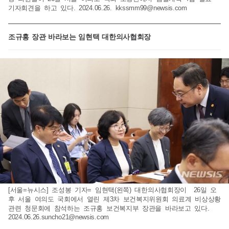
기자회견을 하고 있다. 2024.06.26.
kkssmm99@newsis.com
조규홍 장관 바라보는 임현택 대한의사협회장
[서울=뉴시스] 조성봉 기자= 임현택(왼쪽) 대한의사협회장이 26일 오
후 서울 여의도 국회에서 열린 제3차 보건복지위원회 의료계 비상상황
관련 청문회에 참석하는 조규홍 보건복지부 장관을 바라보고 있다.
2024.06.26.suncho21@newsis.com