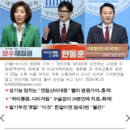
[서울=뉴시스] 권창회 기자 = 국민의힘 당대표에 도전하는 나경원 의
원(왼쪽부터), 한동훈 전 비상대책위원장, 원희룡 전 국토교통부 장관
이 23일 오후 서울 여의도 국회 소통관에서 1시간 단위로 기자회견을
열고 국민의힘 당대표 출마 선언을 하고 있다. 2024.06.23.
kch0523@newsis.com