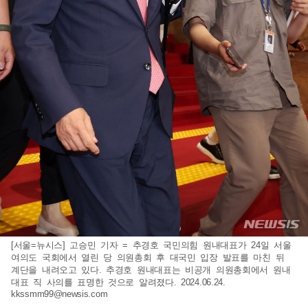
[서울=뉴시스] 고승민 기자 = 추경호 국민의힘 원내대표가 24일 서울
여의도 국회에서 열린 당 의원총회 후 대국민 입장 발표를 마친 뒤
계단을 내려오고 있다. 추경호 원내대표는 비공개 의원총회에서 원내
대표 직 사의를 표명한 것으로 알려졌다. 2024.06.24.
kkssmm99@newsis.com