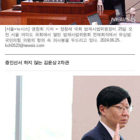
[서울=뉴시스] 권창회 기자 = 정청래 국회 법제사법위원장이 25일 오
전 서울 여의도 국회에서 열린 법제사법위원회 전체회의에서 유상범
국민의힘 의원의 항의 속 의사봉을 두드리고 있다. 2024.06.25.
kch0523@newsis.com
증인선서 하지 않는 김윤상 2차관