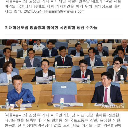
[서울=뉴시스] 고승민 기자 = 이재명 더불어민주당 대표가 24일 서울
여의도 국회에서 당대표 사퇴 기자회견을 하기 위해 회의장으로 들어
서고 있다. 2024.06.24.
kkssmm99@newsis.com
미래혁신포럼 창립총회 참석한 국민의힘 당권 주자들
[서울=뉴시스] 조성우 기자 = 국민의힘 당 대표 경선 출마를 선언한
나경원(윗줄 왼쪽부터) 의원,원희룡 전 국토교통부 장관, 윤상현 의원,
한동훈 전 비상대책위원장이 24일 오전 서울 여의도 국회 의원회관에