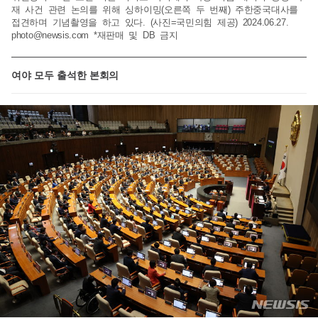
재 사건 관련 논의를 위해 싱하이밍(오른쪽 두 번째) 주한중국대사를
접견하며 기념촬영을 하고 있다. (사진=국민의힘 제공) 2024.06.27.
photo@newsis.com
*재판매 및 DB 금지
여야 모두 출석한 본회의