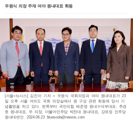
우원식 의장 주재 여야 원내대표 회동
[서울=뉴시스] 김진아 기자 = 우원식 국회의장과 여야 원내대표가 23
일 오후 서울 여의도 국회 의장실에서 원 구성 관련 회동에 앞서 기
념촬영을 하고 있다. 왼쪽부터 국민의힘 배준영 원내수석부대표, 추경
호 원내대표, 우 의장, 더불어민주당 박찬대 원내대표, 강유정 민주당
원내대변인. 2024.06.23
bluesoda@newsis.com