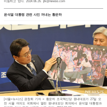
이동하고 있다. 2024.06.26.
jtk@newsis.com
윤석열 대통령 관련 사진 꺼내는 황운하
[서울=뉴시스] 권창회 기자 = 황운하 조국혁신당 원내대표가 27일 오
전 서울 여의도 국회에서 열린 원내대표단 회의에서 윤석열 대통령과