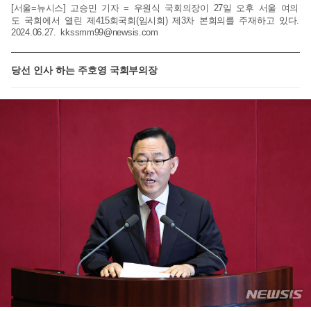
[서울=뉴시스] 고승민 기자 = 우원식 국회의장이 27일 오후 서울 여의
도 국회에서 열린 제415회국회(임시회) 제3차 본회의를 주재하고 있다.
2024.06.27.
kkssmm99@newsis.com
당선 인사 하는 주호영 국회부의장