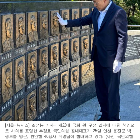
[서울=뉴시스] 조성봉 기자= 제22대 국회 원 구성 결과에 대한 책임으
로 사의를 표명한 추경호 국민의힘 원내대표가 25일 인천 옹진군 백
령도를 방문, 천안함 46용사 위령탑에 참배하고 있다. (사진=국민의힘