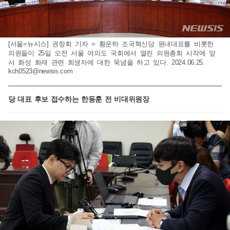
[서울=뉴시스] 권창회 기자 = 황운하 조국혁신당 원내대표를 비롯한
의원들이 25일 오전 서울 여의도 국회에서 열린 의원총회 시작에 앞
서 화성 화재 관련 희생자에 대한 묵념을 하고 있다. 2024.06.25.
kch0523@newsis.com
당 대표 후보 접수하는 한동훈 전 비대위원장