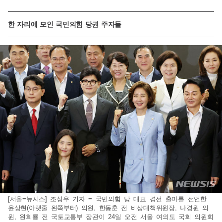
한 자리에 모인 국민의힘 당권 주자들
[서울=뉴시스] 조성우 기자 = 국민의힘 당 대표 경선 출마를 선언한
윤상현(아랫줄 왼쪽부터) 의원, 한동훈 전 비상대책위원장, 나경원 의
원, 원희룡 전 국토교통부 장관이 24일 오전 서울 여의도 국회 의원회