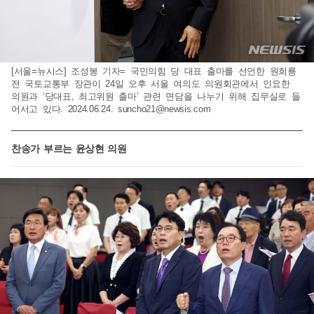
[서울=뉴시스] 조성봉 기자= 국민의힘 당 대표 출마를 선언한 원희룡
전 국토교통부 장관이 24일 오후 서울 여의도 의원회관에서 인요한
의원과 ‘당대표, 최고위원 출마’ 관련 면담을 나누기 위해 집무실로 들
어서고 있다. 2024.06.24.
suncho21@newsis.com
찬송가 부르는 윤상현 의원