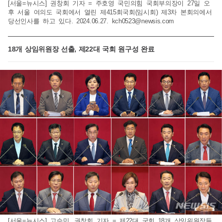
[서울=뉴시스] 권창회 기자 = 주호영 국민의힘 국회부의장이 27일 오
후 서울 여의도 국회에서 열린 제415회국회(임시회) 제3차 본회의에서
당선인사를 하고 있다. 2024.06.27.
kch0523@newsis.com
18개 상임위원장 선출, 제22대 국회 원구성 완료
[서울=뉴시스] 고승민, 권창회 기자 = 제22대 국회 18개 상임위원장들