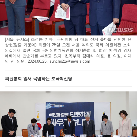
[서울=뉴시스] 조성봉 기자= 국민의힘 당 대표 선거 출마를 선언한 윤
상현(앞줄 가운데) 의원이 25일 오전 서울 여의도 국회 의원회관 소회
의실에서 열린 국회 국민의힘기독인회 정기총회 및 회장 이·취임 감사
예배에서 찬송가를 부르고 있다. 왼쪽부터 김대식 의원, 윤 의원, 이채
익 전 의원. 2024.06.25.
suncho21@newsis.com
의원총회 앞서 묵념하는 조국혁신당