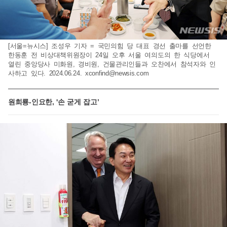
[서울=뉴시스] 조성우 기자 = 국민의힘 당 대표 경선 출마를 선언한
한동훈 전 비상대책위원장이 24일 오후 서울 여의도의 한 식당에서
열린 중앙당사 미화원, 경비원, 건물관리인들과 오찬에서 참석자와 인
사하고 있다. 2024.06.24.
xconfind@newsis.com
원희룡-인요한, '손 굳게 잡고’