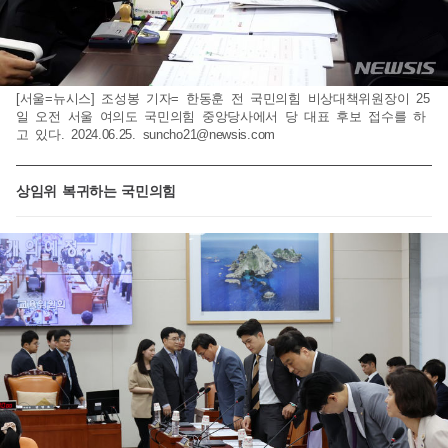
[서울=뉴시스] 조성봉 기자= 한동훈 전 국민의힘 비상대책위원장이 25
일 오전 서울 여의도 국민의힘 중앙당사에서 당 대표 후보 접수를 하
고 있다. 2024.06.25.
suncho21@newsis.com
상임위 복귀하는 국민의힘