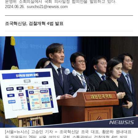
운영위 소회의실에서 국회 의사일정 합의안을 발표하고 있다.
2024.06.26.
suncho21@newsis.com
조국혁신당, 검찰개혁 4법 발표
[서울=뉴시스] 고승민 기자 = 조국혁신당 조국 대표, 황운하 원내대표
등 의원들이 26일 서울 여의도 국회 소통관에서 검찰개혁 4법 발표