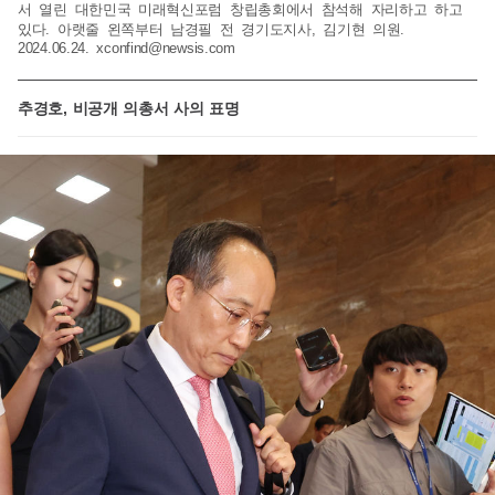
서 열린 대한민국 미래혁신포럼 창립총회에서 참석해 자리하고 하고
있다. 아랫줄 왼쪽부터 남경필 전 경기도지사, 김기현 의원.
2024.06.24.
xconfind@newsis.com
추경호, 비공개 의총서 사의 표명