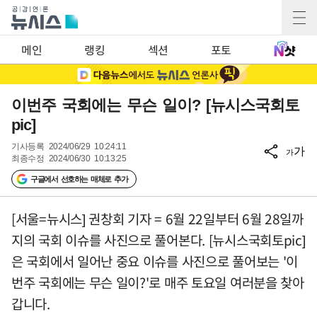
메인
랭킹
섹션
포토
이번주 국회에는 무슨 일이? [뉴시스국회토
pic]
기사등록
2024/06/29 10:24:11
가
가
최종수정
2024/06/30 10:13:25
구글에서 선호하는 매체로 추가
[서울=뉴시스] 권창회 기자 = 6월 22일부터 6월 28일까
지의 국회 이슈를 사진으로 풀어본다. [뉴시스국회토pic]
은 국회에서 일어난 중요 이슈를 사진으로 풀어보는 '이
번주 국회에는 무슨 일이?'로 매주 토요일 여러분을 찾아
갑니다.