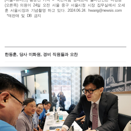
(오른쪽) 의원이 24일 오전 서울 중구 서울시청 시장 집무실에서 오세
훈 서울시장과 기념촬영 하고 있다. 2024.06.24.
hwang@newsis.com
*재판매 및 DB 금지
한동훈, 당사 미화원, 경비 직원들과 오찬