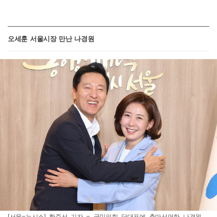
오세훈 서울시장 만난 나경원
[서울=뉴시스] 황준선 기자 = 국민의힘 당대표에 출마선언한 나경원