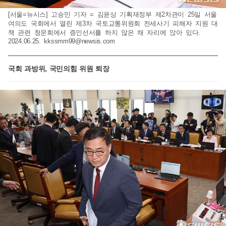
[서울=뉴시스] 고승민 기자 = 김윤상 기획재정부 제2차관이 25일 서울
여의도 국회에서 열린 제3차 국토교통위원회 전세사기 피해자 지원 대
책 관련 청문회에서 증인선서를 하지 않은 채 자리에 앉아 있다.
2024.06.25.
kkssmm99@newsis.com
국회 과방위, 국민의힘 위원 퇴장