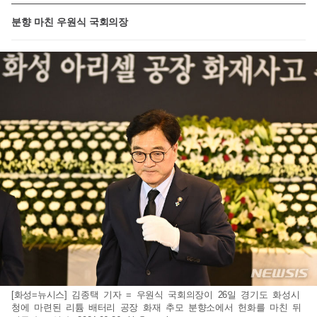
분향 마친 우원식 국회의장
[화성=뉴시스] 김종택 기자 = 우원식 국회의장이 26일 경기도 화성시
청에 마련된 리튬 배터리 공장 화재 추모 분향소에서 헌화를 마친 뒤