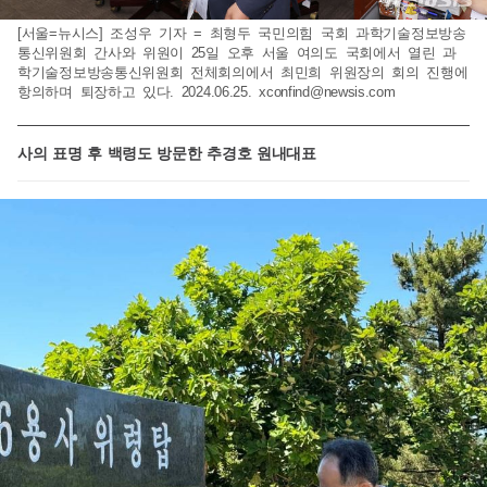
[서울=뉴시스] 조성우 기자 = 최형두 국민의힘 국회 과학기술정보방송
통신위원회 간사와 위원이 25일 오후 서울 여의도 국회에서 열린 과
학기술정보방송통신위원회 전체회의에서 최민희 위원장의 회의 진행에
항의하며 퇴장하고 있다. 2024.06.25.
xconfind@newsis.com
사의 표명 후 백령도 방문한 추경호 원내대표