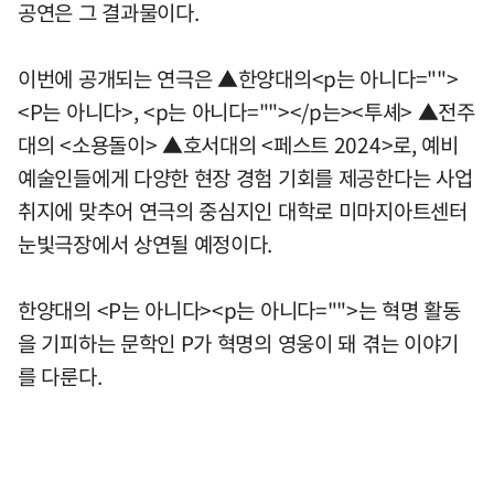
공연은 그 결과물이다.
이번에 공개되는 연극은 ▲한양대의<p는 아니다="">
<P는 아니다>, <p는 아니다=""></p는><투셰> ▲전주
대의 <소용돌이> ▲호서대의 <페스트 2024>로, 예비
예술인들에게 다양한 현장 경험 기회를 제공한다는 사업
취지에 맞추어 연극의 중심지인 대학로 미마지아트센터
눈빛극장에서 상연될 예정이다.
한양대의 <P는 아니다><p는 아니다="">는 혁명 활동
을 기피하는 문학인 P가 혁명의 영웅이 돼 겪는 이야기
를 다룬다.