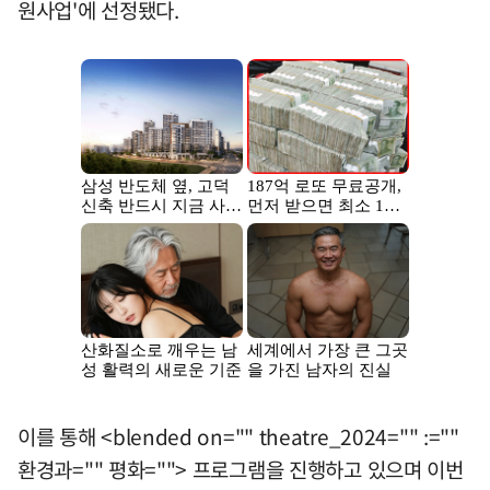
원사업'에 선정됐다.
이를 통해 <blended on="" theatre_2024="" :=""
환경과="" 평화=""> 프로그램을 진행하고 있으며 이번