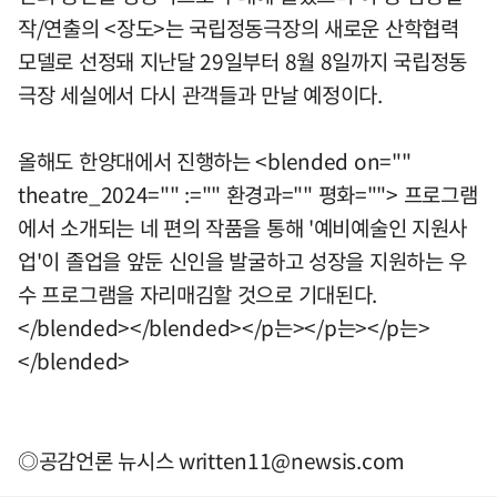
작/연출의 <장도>는 국립정동극장의 새로운 산학협력
모델로 선정돼 지난달 29일부터 8월 8일까지 국립정동
극장 세실에서 다시 관객들과 만날 예정이다.
올해도 한양대에서 진행하는 <blended on=""
theatre_2024="" :="" 환경과="" 평화=""> 프로그램
에서 소개되는 네 편의 작품을 통해 '예비예술인 지원사
업'이 졸업을 앞둔 신인을 발굴하고 성장을 지원하는 우
수 프로그램을 자리매김할 것으로 기대된다.
</blended></blended></p는></p는></p는>
</blended>
◎공감언론 뉴시스
written11@newsis.com