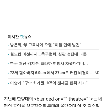
이시간
핫
뉴스
방은희, 母 고독사에 오열 "이틀 만에 발견"
월드컵 예선까지…축구협회, 심판 성접대 파문
한국 떠난 김지수, 프라하 여행사 차렸다더니…
이승기 "구속 차가원, 105억 전세금 편취 사기"
지난해 한양대의 <blended on="" theatre="">는 네
편의 공연을 성공적으로 무대에 올렸으며 이 중 김승철