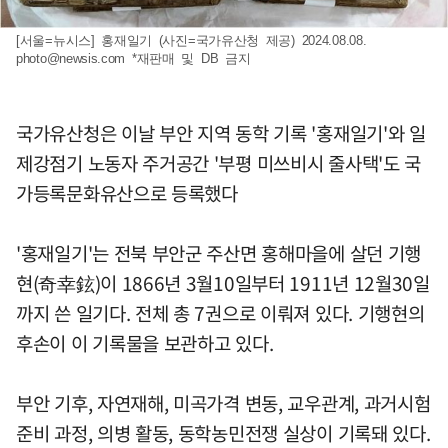
[서울=뉴시스] 홍재일기 (사진=국가유산청 제공) 2024.08.08.
photo@newsis.com
*재판매 및 DB 금지
국가유산청은 이날 부안 지역 동학 기록 '홍재일기'와 일
제강점기 노동자 주거공간 '부평 미쓰비시 줄사택'도 국
가등록문화유산으로 등록했다
'홍재일기'는 전북 부안군 주산면 홍해마을에 살던 기행
현(奇幸鉉)이 1866년 3월10일부터 1911년 12월30일
까지 쓴 일기다. 전체 총 7권으로 이뤄져 있다. 기행현의
후손이 이 기록물을 보관하고 있다.
부안 기후, 자연재해, 미곡가격 변동, 교우관계, 과거시험
준비 과정, 의병 활동, 동학농민전쟁 실상이 기록돼 있다.