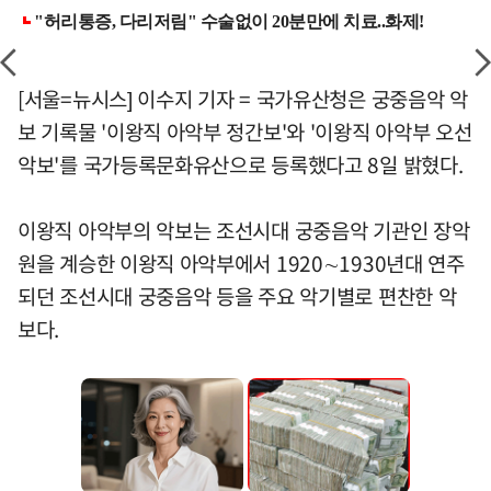
[서울=뉴시스] 이수지 기자 = 국가유산청은 궁중음악 악
보 기록물 '이왕직 아악부 정간보'와 '이왕직 아악부 오선
악보'를 국가등록문화유산으로 등록했다고 8일 밝혔다.
이왕직 아악부의 악보는 조선시대 궁중음악 기관인 장악
원을 계승한 이왕직 아악부에서 1920∼1930년대 연주
되던 조선시대 궁중음악 등을 주요 악기별로 편찬한 악
보다.