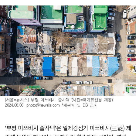
[서울=뉴시스] 부평 미쓰비시 줄사택 (사진=국가유산청 제공)
2024.08.08.
photo@newsis.com
*재판매 및 DB 금지
'부평 미쓰비시 줄사택'은 일제강점기 미쓰비시(三菱) 제