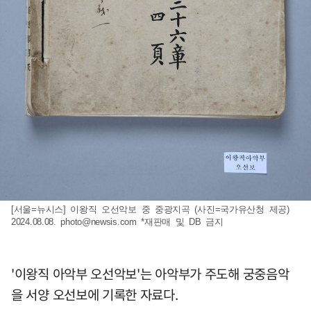
[서울=뉴시스] 이왕직 오선악보 중 중광지곡 (사진=국가유산청 제공)
2024.08.08.
photo@newsis.com
*재판매 및 DB 금지
'이왕직 아악부 오선악보'는 아악부가 주도해 궁중음악
을 서양 오선보에 기록한 자료다.