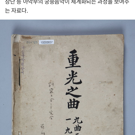
장단 등 아악부의 궁중음악이 체계화되는 과정을 보여주
는 자료다.