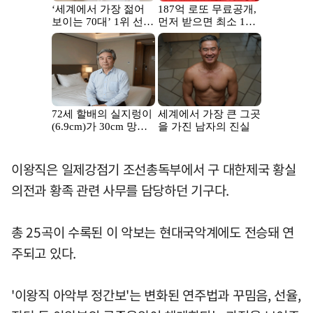
이왕직은 일제강점기 조선총독부에서 구 대한제국 황실
의전과 황족 관련 사무를 담당하던 기구다.
총 25곡이 수록된 이 악보는 현대국악계에도 전승돼 연
주되고 있다.
'이왕직 아악부 정간보'는 변화된 연주법과 꾸밈음, 선율,