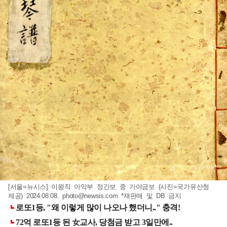
[서울=뉴시스] 이왕직 아악부 정간보 중 가야금보 (사진=국가유산청
제공) 2024.08.08.
photo@newsis.com
*재판매 및 DB 금지