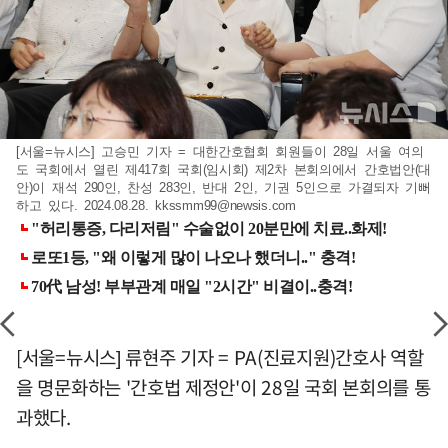
[서울=뉴시스] 고승민 기자 = 대한간호협회 회원들이 28일 서울 여의
도 국회에서 열린 제417회 국회(임시회) 제2차 본회의에서 간호법안(대
안)이 재석 290인, 찬성 283인, 반대 2인, 기권 5인으로 가결되자 기뻐
하고 있다. 2024.08.28.
kkssmm99@newsis.com
[서울=뉴시스] 류현주 기자 = PA(진료지원)간호사 역할
을 명문화하는 '간호법 제정안'이 28일 국회 본회의를 통
과했다.