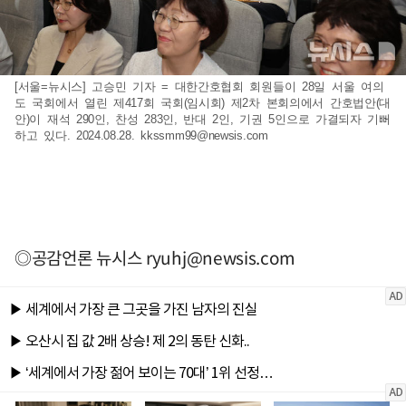
[서울=뉴시스] 고승민 기자 = 대한간호협회 회원들이 28일 서울 여의
도 국회에서 열린 제417회 국회(임시회) 제2차 본회의에서 간호법안(대
안)이 재석 290인, 찬성 283인, 반대 2인, 기권 5인으로 가결되자 기뻐
하고 있다. 2024.08.28.
kkssmm99@newsis.com
◎공감언론 뉴시스
ryuhj@newsis.com