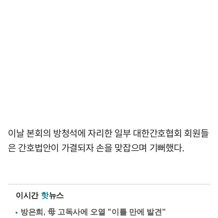
이날 본회의 방청석에 자리한 일부 대한간호협회 회원들
은 간호법안이 가결되자 손을 맞잡으며 기뻐했다.
이시간
핫
뉴스
방은희, 母 고독사에 오열 "이틀 만에 발견"