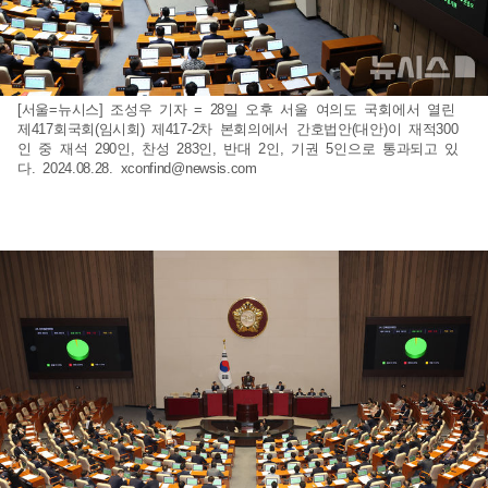
[서울=뉴시스] 조성우 기자 = 28일 오후 서울 여의도 국회에서 열린
제417회국회(임시회) 제417-2차 본회의에서 간호법안(대안)이 재적300
인 중 재석 290인, 찬성 283인, 반대 2인, 기권 5인으로 통과되고 있
다. 2024.08.28.
xconfind@newsis.com