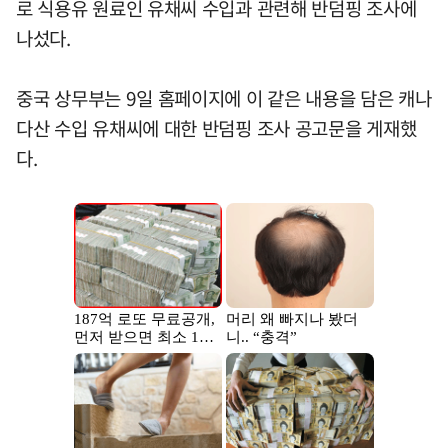
로 식용유 원료인 유채씨 수입과 관련해 반덤핑 조사에
나섰다.
중국 상무부는 9일 홈페이지에 이 같은 내용을 담은 캐나
다산 수입 유채씨에 대한 반덤핑 조사 공고문을 게재했
다.