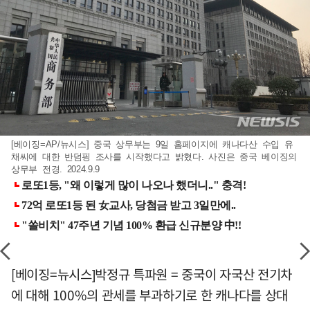
[베이징=AP/뉴시스] 중국 상무부는 9일 홈페이지에 캐나다산 수입 유
채씨에 대한 반덤핑 조사를 시작했다고 밝혔다. 사진은 중국 베이징의
상무부 전경. 2024.9.9
[베이징=뉴시스]박정규 특파원 = 중국이 자국산 전기차
에 대해 100%의 관세를 부과하기로 한 캐나다를 상대