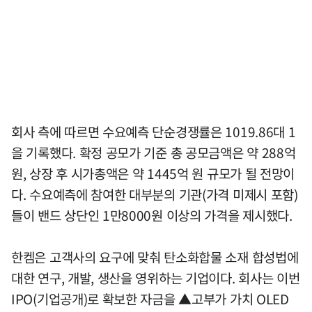
회사 측에 따르면 수요예측 단순경쟁률은 1019.86대 1
을 기록했다. 확정 공모가 기준 총 공모금액은 약 288억
원, 상장 후 시가총액은 약 1445억 원 규모가 될 전망이
다. 수요예측에 참여한 대부분의 기관(가격 미제시 포함)
들이 밴드 상단인 1만8000원 이상의 가격을 제시했다.
한켐은 고객사의 요구에 맞춰 탄소화합물 소재 합성법에
대한 연구, 개발, 생산을 영위하는 기업이다. 회사는 이번
IPO(기업공개)로 확보한 자금을 ▲고부가 가치 OLED