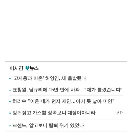
이시간
핫
뉴스
'고지용과 이혼' 허양임, 새 출발했다
표창원, 남규리에 15년 만에 사과…"제가 틀렸습니다"
하리수 "이혼 내가 먼저 제안…아기 못 낳아 미안"
르센느, 알고보니 탈퇴 위기 있었다