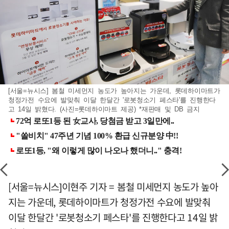
[서울=뉴시스] 봄철 미세먼지 농도가 높아지는 가운데, 롯데하이마트가
청정가전 수요에 발맞춰 이달 한달간 '로봇청소기 페스타'를 진행한다
고 14일 밝혔다. (사진=롯데하이마트 제공) *재판매 및 DB 금지
[서울=뉴시스]이현주 기자 = 봄철 미세먼지 농도가 높아
지는 가운데, 롯데하이마트가 청정가전 수요에 발맞춰
이달 한달간 '로봇청소기 페스타'를 진행한다고 14일 밝