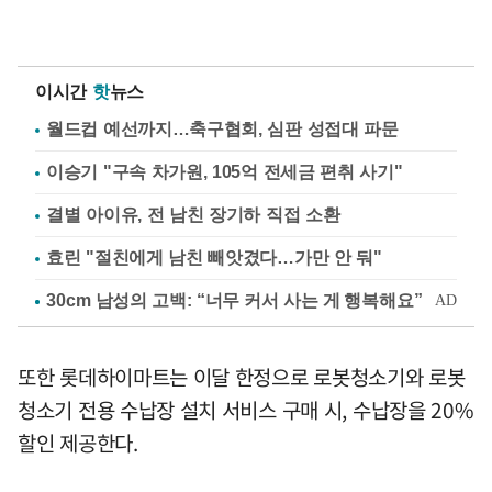
이시간
핫
뉴스
월드컵 예선까지…축구협회, 심판 성접대 파문
이승기 "구속 차가원, 105억 전세금 편취 사기"
결별 아이유, 전 남친 장기하 직접 소환
효린 "절친에게 남친 빼앗겼다…가만 안 둬"
또한 롯데하이마트는 이달 한정으로 로봇청소기와 로봇
청소기 전용 수납장 설치 서비스 구매 시, 수납장을 20%
할인 제공한다.