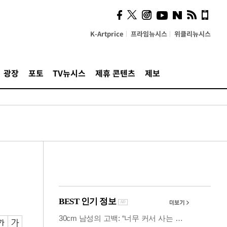
시, 스마트폰 액세서리에
NFC 더했다
K-Artprice
프라임뉴시스
위클리뉴시스
광장
포토
TV뉴시스
제휴 콘텐츠
제보
먼