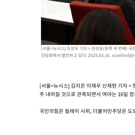
[서울=뉴시스] 조성우 기자 = 권성동(왼쪽 세 번째) 
간담회에서 발언하고 있다. 2025.03.16.
xconfind@
[서울=뉴시스] 김지은 이재우 신재현 기자 =
주 내려질 것으로 관측되면서 여야는 16일 
국민의힘은 릴레이 시위, 더불어민주당은 도보