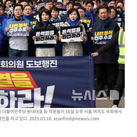
째) 더불어민주당 원내대표 등 의원들이 16일 오후 서울 여의도 국회에서
하고 있다. 2025.03.16.
xconfind@newsis.com