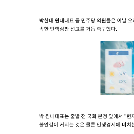
박찬대 원내내표 등 민주당 의원들은 이날 오
속한 탄핵심판 선고를 거듭 촉구했다.
박 원내대표는 출발 전 국회 본청 앞에서 "헌
불안감이 커지는 것은 물론 민생경제에 미치는