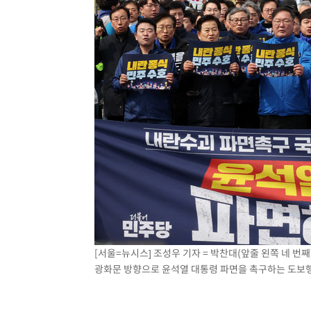
[서울=뉴시스] 조성우 기자 = 박찬대(앞줄 왼쪽 네 번
광화문 방향으로 윤석열 대통령 파면을 촉구하는 도보행진을 