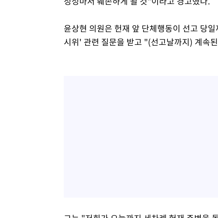
정성마저 훼손하게 될 것"이라고 경고했다.
윤상현 의원은 헌재 앞 단체행동이 선고 당일까
시위' 관련 질문을 받고 "(선고날까지) 계속된
그는 "저희가 오늘까지 세차례 헌재 주변을 