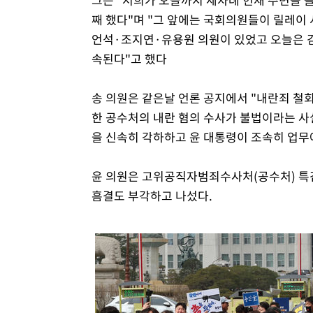
째 했다"며 "그 앞에는 국회의원들이 릴레이 
언석·조지연·유용원 의원이 있었고 오늘은 김
속된다"고 했다
송 의원은 같은날 언론 공지에서 "내란죄 철
한 공수처의 내란 혐의 수사가 불법이라는 사
을 신속히 각하하고 윤 대통령이 조속히 업무
윤 의원은 고위공직자범죄수사처(공수처) 특
흠결도 부각하고 나섰다.