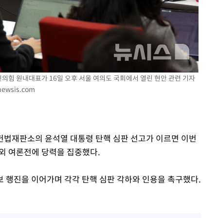
국민의힘 원내대표가 16일 오후 서울 여의도 국회에서 열린 현안 관련 기자
newsis.com
 헌법재판소의 윤석열 대통령 탄핵 심판 선고가 이르면 이번
장외 여론전에 당력을 집중했다.
 행진을 이어가며 각각 탄핵 심판 각하와 인용을 촉구했다.