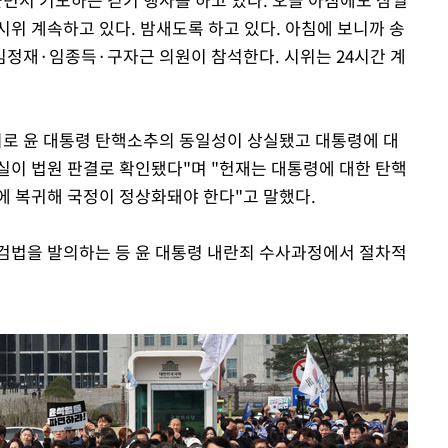
시위 계속하고 있다. 밤새도록 하고 있다. 아침에 보니까 송
정재·임종득·구자근 의원이 참석한다. 시위는 24시간 계
회로 윤 대통령 탄핵소추의 동일성이 상실됐고 대통령에 대
실이 법원 판결로 확인됐다"며 "헌재는 대통령에 대한 탄핵
에 복귀해 국정이 정상화돼야 한다"고 말했다.
검법을 발의하는 등 윤 대통령 내란죄 수사과정에서 절차적