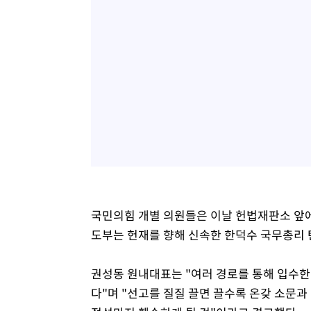
국민의힘 개별 의원들은 이날 헌법재판소 앞에
도부는 헌재를 향해 신속한 한덕수 국무총리 
권성동 원내대표는 "여러 경로를 통해 입수한
다"며 "선고를 질질 끌면 끌수록 온갖 소문과