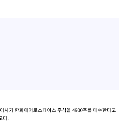
이사가 한화에어로스페이스 주식을 4900주를 매수한다고
모다.