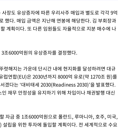
 사장도 유상증자에 따른 우리사주 매입과 별도로 각각 9억
하기로 했다. 매입 금액은 지난해 연봉에 해당한다. 김 부회장과
수할 계획이다. 또 다른 임원들도 자율적으로 지분 매수에 나
3조6000억원의 유상증자를 결정했다.
 뚜렷해지는 가운데 단시간 내에 현지화를 달성하려면 대규
합(EU)은 2030년까지 8000억 유로(약 1270조 원)를
는 ‘대비태세 2030(Readiness 2030)’을 발표했다.
소인 재무 안정성을 유지하기 위해 차입이나 채권발행 대신
금 중 1조6000억원으로 폴란드, 루마니아, 호주, 미국,
) 설립을 위한 투자에 돌입할 계획이다. 전 세계적으로 수요