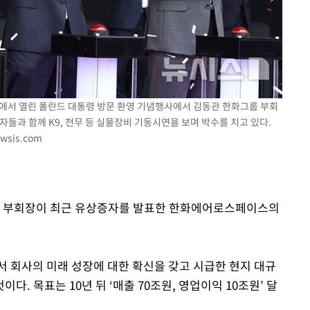
"
려 죄송"
에서 열린 폴란드 대통령 방문 환영 기념행사에서 김동관 한화그룹 부회
들과 함께 K9, 천무 등 실물장비 기동시연을 보며 박수를 치고 있다.
wsis.com
그룹 부회장이 최근 유상증자를 발표한 한화에어로스페이스의
서 회사의 미래 성장에 대한 확신을 갖고 시급한 현지 대규
. 목표는 10년 뒤 ‘매출 70조원, 영업이익 10조원’ 달