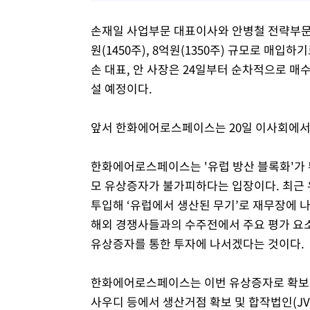
손재일 사업부문 대표이사와 안병철 전략부문
원(1450주), 8억원(1350주) 규모로 매입
손 대표, 안 사장은 24일부터 순차적으로 매
설 예정이다.
앞서 한화에어로스페이스는 20일 이사회에서 
한화에어로스페이스는 '유럽 방산 블록화'가
모 유상증자가 불가피하다는 입장이다. 최근 유럽연
투입해 ‘유럽에서 생산된 무기’로 재무장에 나서겠다
해외 경쟁사들과의 수주전에서 주요 평가 요
유상증자를 통한 투자에 나서겠다는 것이다.
한화에어로스페이스는 이번 유상증자로 확보할 자
사우디 등에서 생산거점 확보 및 합작법인(JV