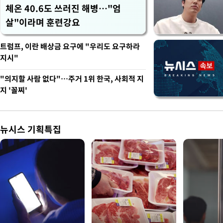
체온 40.6도 쓰러진 해병…"엄
살"이라며 훈련강요
트럼프, 이란 배상금 요구에 "우리도 요구하라
지시"
"의지할 사람 없다"…주거 1위 한국, 사회적 지
지 '꼴찌'
뉴시스 기획특집