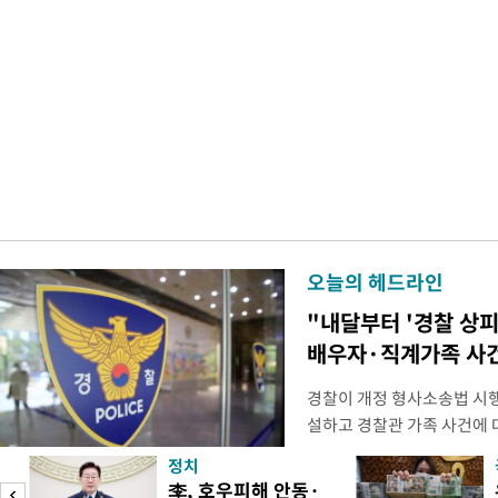
오늘의 헤드라인
"내달부터 '경찰 상피
배우자·직계가족 사건
경찰이 개정 형사소송법 시
설하고 경찰관 가족 사건에 
피제'를 도입한다. 경찰청은 
정치
후속 조치 태스크포스(TF)'
李, 호우피해 안동·