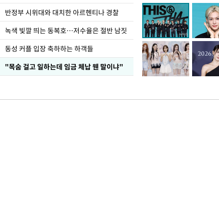
반정부 시위대와 대치한 아르헨티나 경찰
녹색 빛깔 띄는 동복호…저수율은 절반 남짓
동성 커플 입장 축하하는 하객들
"목숨 걸고 일하는데 임금 체납 웬 말이냐"