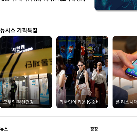
뉴시스 기획특집
모두의 정신건강
외국인이 키운 K-소비
폰 리스시
뉴스
광장