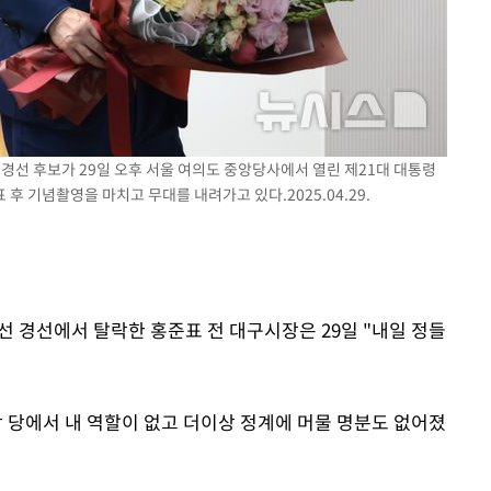
경선 후보가 29일 오후 서울 여의도 중앙당사에서 열린 제21대 대통령
후 기념촬영을 마치고 무대를 내려가고 있다.2025.04.29.
대선 경선에서 탈락한 홍준표 전 대구시장은 29일 "내일 정들
상 당에서 내 역할이 없고 더이상 정계에 머물 명분도 없어졌