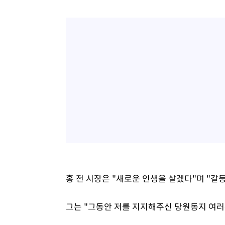
홍 전 시장은 "새로운 인생을 살겠다"며 "갈
그는 "그동안 저를 지지해주신 당원동지 여러