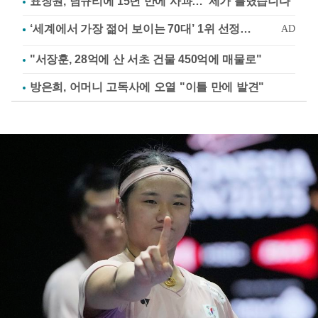
표창원, 남규리에 15년 만에 사과…"제가 틀렸습니다"
"서장훈, 28억에 산 서초 건물 450억에 매물로"
방은희, 어머니 고독사에 오열 "이틀 만에 발견"