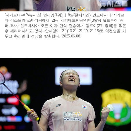
[자카르타=AP/뉴시스] 안세영(1위)이 8일(현지시간) 인도네시아 자카르
타 이스토라 스타디움에서 열린 세계배드민턴연맹(BWF) 월드투어 슈
퍼 1000 인도네시아 오픈 여자 단식 결승에서 왕즈이(2위·중국)를 꺾은
후 세리머니하고 있다. 안세영이 2-1(13-21 21-19 21-15)로 역전승을 거
두고 4년 만에 정상을 탈환했다. 2025.06.08.