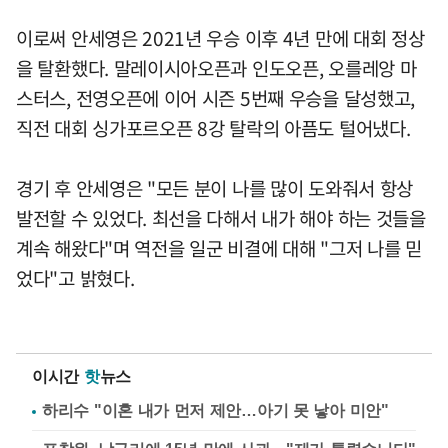
이로써 안세영은 2021년 우승 이후 4년 만에 대회 정상
을 탈환했다. 말레이시아오픈과 인도오픈, 오를레앙 마
스터스, 전영오픈에 이어 시즌 5번째 우승을 달성했고,
직전 대회 싱가포르오픈 8강 탈락의 아픔도 털어냈다.
경기 후 안세영은 "모든 분이 나를 많이 도와줘서 항상
발전할 수 있었다. 최선을 다해서 내가 해야 하는 것들을
계속 해왔다"며 역전을 일군 비결에 대해 "그저 나를 믿
었다"고 밝혔다.
이시간
핫
뉴스
하리수 "이혼 내가 먼저 제안…아기 못 낳아 미안"