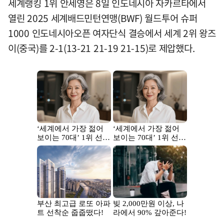
세계랭킹 1위 안세영은 8일 인도네시아 자카르타에서
열린 2025 세계배드민턴연맹(BWF) 월드투어 슈퍼
1000 인도네시아오픈 여자단식 결승에서 세계 2위 왕즈
이(중국)를 2-1(13-21 21-19 21-15)로 제압했다.