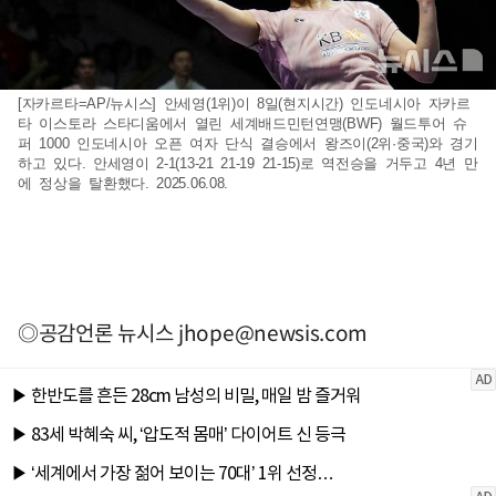
[자카르타=AP/뉴시스] 안세영(1위)이 8일(현지시간) 인도네시아 자카르
타 이스토라 스타디움에서 열린 세계배드민턴연맹(BWF) 월드투어 슈
퍼 1000 인도네시아 오픈 여자 단식 결승에서 왕즈이(2위·중국)와 경기
하고 있다. 안세영이 2-1(13-21 21-19 21-15)로 역전승을 거두고 4년 만
에 정상을 탈환했다. 2025.06.08.
◎공감언론 뉴시스
jhope@newsis.com