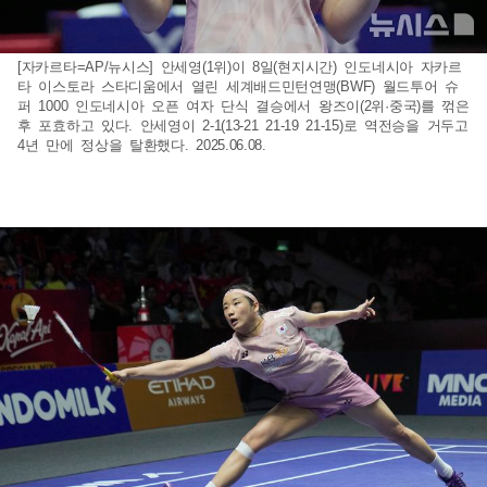
[자카르타=AP/뉴시스] 안세영(1위)이 8일(현지시간) 인도네시아 자카르
타 이스토라 스타디움에서 열린 세계배드민턴연맹(BWF) 월드투어 슈
퍼 1000 인도네시아 오픈 여자 단식 결승에서 왕즈이(2위·중국)를 꺾은
후 포효하고 있다. 안세영이 2-1(13-21 21-19 21-15)로 역전승을 거두고
4년 만에 정상을 탈환했다. 2025.06.08.